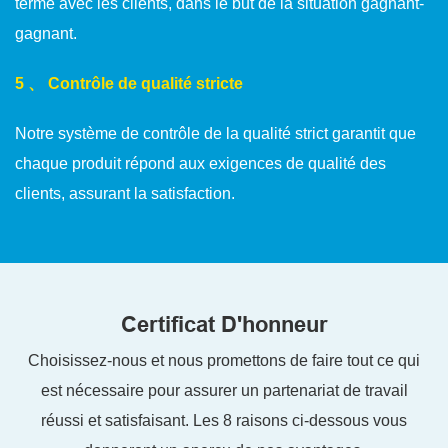
terme avec les clients, dans le but de la situation gagnant-
gagnant.
5 、 Contrôle de qualité stricte
Notre système de contrôle de la qualité strict garantit que
chaque produit répond aux exigences de qualité des
clients, assurant la satisfaction.
Certificat D'honneur
Choisissez-nous et nous promettons de faire tout ce qui
est nécessaire pour assurer un partenariat de travail
réussi et satisfaisant. Les 8 raisons ci-dessous vous