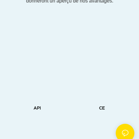
donneront un aperçu de nos avantages.
API
CE