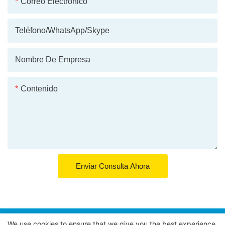
Correo Electrónico
Teléfono/WhatsApp/Skype
Nombre De Empresa
Contenido
Enviar Consulta Ahora
We use cookies to ensure that we give you the best experience