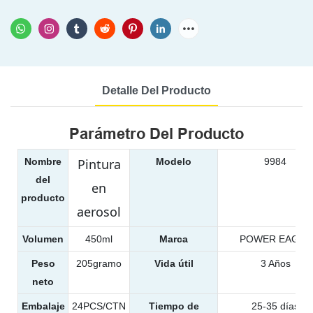
Detalle Del Producto
Parámetro Del Producto
Nombre
Pintura
Modelo
9984
del
en
producto
aerosol
Volumen
450ml
Marca
POWER EAGLE
Peso
205gramo
Vida útil
3 Años
neto
Embalaje
24PCS/CTN
Tiempo de
25-35 días