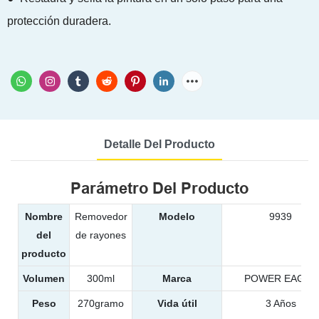
protección duradera.
Detalle Del Producto
Parámetro Del Producto
Nombre
Removedor
Modelo
9939
del
de rayones
producto
Volumen
300ml
Marca
POWER EAGLE
Peso
270gramo
Vida útil
3 Años