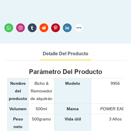
Detalle Del Producto
Parámetro Del Producto
Nombre
Bicho &
Modelo
9956
del
Removedor
producto
de alquitrán
Volumen
500ml
Marca
POWER EAGLE
Peso
500gramo
Vida útil
3 Años
neto