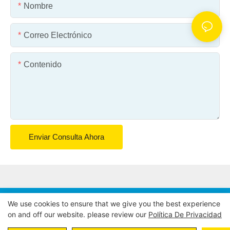
Nombre
Correo Electrónico
Contenido
Enviar Consulta Ahora
We use cookies to ensure that we give you the best experience
Copyright © 2026 INDUSTRIAS POWER EAGLE, INC. |
on and off our website. please review our
Política De Privacidad
Mapa del sitio
Política de privacidad