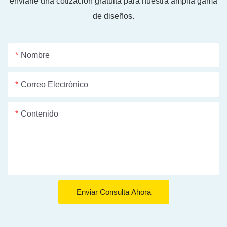
enviarle una cotización gratuita para nuestra amplia gama
de diseños.
Nombre
Correo Electrónico
Contenido
Enviar Consulta Ahora