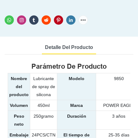
Detalle Del Producto
Parámetro De Producto
Nombre
Lubricante
Modelo
9850
del
de spray de
producto
silicona
Volumen
450ml
Marca
POWER EAGLE
Peso
250gramo
Duración
3 años
neto
Embalaje
24PCS/CTN
El tiempo de
25-35 días