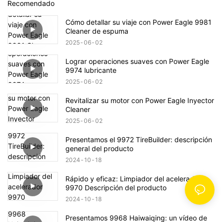
Recomendado
Cómo detallar su viaje con Power Eagle 9981
Cleaner de espuma
2025
06
02
Lograr operaciones suaves con Power Eagle
9974 lubricante
2025
06
02
Revitalizar su motor con Power Eagle Inyector
Cleaner
2025
06
02
Presentamos el 9972 TireBuilder: descripción
general del producto
2024
10
18
Rápido y eficaz: Limpiador del acelerador
9970 Descripción del producto
2024
10
18
Presentamos 9968 Haiwaiqing: un vídeo de