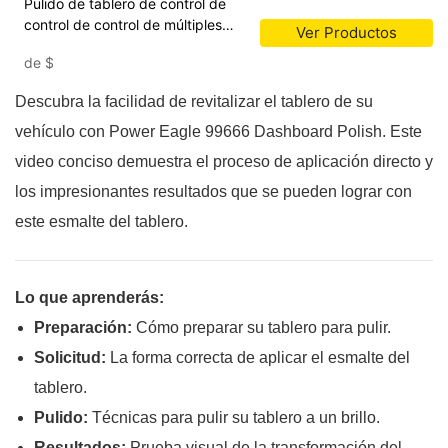
Pulido de tablero de control de
control de control de múltiples
Ver Productos
múltiples múltiples
de
$
Descubra la facilidad de revitalizar el tablero de su
vehículo con Power Eagle 99666 Dashboard Polish. Este
video conciso demuestra el proceso de aplicación directo y
los impresionantes resultados que se pueden lograr con
este esmalte del tablero.
Lo que aprenderás:
Preparación:
Cómo preparar su tablero para pulir.
Solicitud:
La forma correcta de aplicar el esmalte del
tablero.
Pulido:
Técnicas para pulir su tablero a un brillo.
Resultados:
Prueba visual de la transformación del