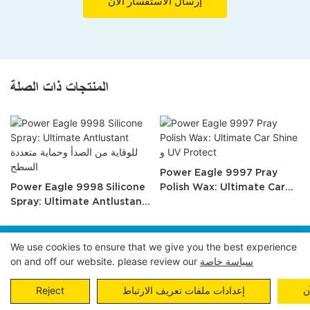
إرسال الاستفسار الآن
المنتجات ذات الصلة
Power Eagle 9997 Pray
Power Eagle 9998 Silicone
Polish Wax: Ultimate Car
Shine و UV Protect
Spray: Ultimate Antlustant
للوقاية من الصدأ وحماية متعددة
السطح
We use cookies to ensure that we give you the best experience
حقوق الطبع والنشر © 2024 POWER EAGLE INDUSTRIES,
سياسة خاصة
on and off our website. please review our
Pريفاسي Pأوليسي
خريطة الموقع
INC. |
ن
إعدادات ملفات تعريف الارتباط
Reject