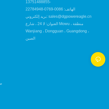
-13751488855
الهاتف: 0086-0769-22784948
sales@dgpowereagle.cn
بريد إلكتروني:
العنوان: لا 24 ، شارع Mowu ، منطقة
Wanjiang ، Dongguan ، Guangdong ،
الصين
صا