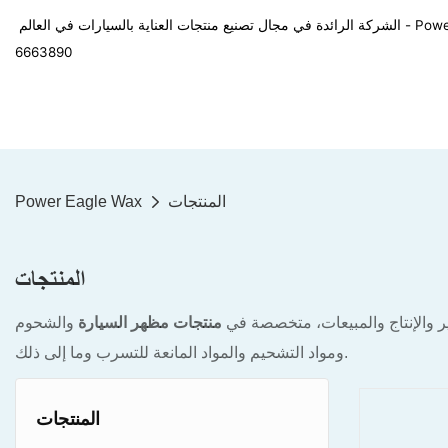
في العالم - Power Eagle Wax
6663890
المنتجات
Power Eagle Wax
المنتجات
ر والإنتاج والمبيعات، متخصصة في
منتجات مظهر السيارة
والشحوم
ومواد التشحيم والمواد المانعة للتسرب وما إلى ذلك.
المنتجات