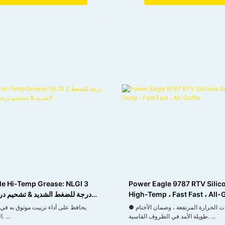
● صيغة مستقرة ، سهلة التخزين ، تحافظ على الأداء على
المدى الطويل
e Hi-Temp Grease: NLGI 3
Power Eagle 9787 RTV Silico
High-Temp ، Fast Fast ، All-
درجة للضغط الشديد & تشحيم در
● مقاومة لدرجات الحرارة المرتفعة ، وضمان الأختام
طويلة الأمد في الظروف القاسية.
الحرارة الشديدة.