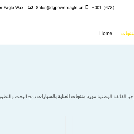
+001（678）
Sales@dgpowereagle.cn
الشركة الرائدة في مجال تصنيع منتجات العناية بالسيارات 
نتجات
Home
يا الفائقة الوطنية
مورد منتجات العناية بالسيارات
دمج البحث والتطوي