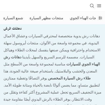
منتجات الهباء الجوي
منتجات مظهر السيارة
شمع السيارة
دهانات الرش
دهانات رش يدوية متخصصة لمحترفي السيارات وعشاق الأعمال
اليدوية، في مجموعة واسعة من الألوان، منتجات أيروسول سهلة
الاستخدام واحترافية ويمكن صنعها بنفسك لمحلات الطلاء وهياكل
السيارات. مصممة للرسم السريع والسهل بأيدينا
دهانات رش
الهباء الجوي للسيارات
مناسبة لمجموعة واسعة من الأسطح مثل
المعدن والخشب والبلاستيك. باستخدام صيغة عالية الجودة، هذا
طلاء رش السيارة المخصص
يوفر التصاقًا وتغطية ممتازين
لتطبيق متساوٍ، مما يضمن ألوانًا نابضة بالحياة ومتانة طويلة الأمد.
ميزة التجفيف السريع تجعل عملية المشروع أكثر كفاءة وتقلل من
وقت الانتظار. يوفر الطلاء بالرش اليدوي أيضًا مقاومة جيدة