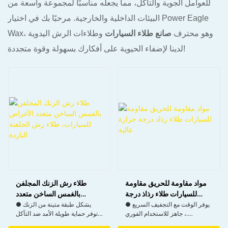
للعوامل الجوية والتآكل، مما يجعله مناسبًا لمجموعة واسعة من
البيئات الداخلية والخارجية. مرحبًا بك في اختيار Power Eagle
Wax، وهو محترف
صانع طلاء السيارات
وطلاءات الرش اليدوية
لدينا لإضفاء الحيوية على أفكارك بسهولة وقوة متجددة!
مواد مقاومة للحريق مقاومة
طلاء رش الزنك المجلفن
للسيارات طلاء رذاذ درجة
بالغمس الساخن متعدد
حرارة عالية
الأغراض للسيارات، طلاء رش
● يوفر الوقت مع التجفيف السريع
● يشكل طبقة متينة من الزنك
، جاهز للاستخدام الفوري.
توفر حماية طويلة الأمد ضد التآكل.
الجلفنة الباردة