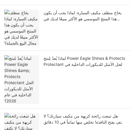
بخاخ منظف مكيف السيارة: لماذا يجب أن يكون
هذا المنتج الموسمي هو الأكثر مبيعًا لديك في
مجال البيع بالجملة؟
لماذا يُعدّ مُنتج Power Eagle Shines & Protects
Protectant الحل الأمثل للديكورات الداخلية في
عام 2026؟
هل تنبعث رائحة كريهة من مكيف سيارتك؟ لا
تكتفِ بفتح النافذة! تخلص منها تماماً في 10 دقائق
واستمتع بالقيادة براحة تامة.