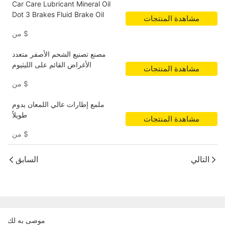
Car Care Lubricant Mineral Oil
Dot 3 Brakes Fluid Brake Oil
مشاهدة المنتجات
$
من
مصنع تصنيع الشحم الأصفر متعدد
الأغراض القائم على الليثيوم
مشاهدة المنتجات
$
من
ملمع إطارات عالي اللمعان يدوم
طويلاً
مشاهدة المنتجات
$
من
التالي
السابق
موصى به لك