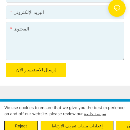
البريد الإلكتروني
المحتوى
إرسال الاستفسار الآن
We use cookies to ensure that we give you the best experience
حقوق الطبع والنشر © 2024 POWER EAGLE INDUSTRIES,
سياسة خاصة
on and off our website. please review our
Pريفاسي Pأوليسي
خريطة الموقع
INC. |
ن
إعدادات ملفات تعريف الارتباط
Reject