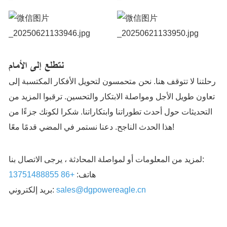
نتطلع إلى الأمام
رحلتنا لا تتوقف هنا. نحن متحمسون لتحويل الأفكار المكتسبة إلى
تعاون طويل الأجل ومواصلة الابتكار والتحسين. ترقبوا المزيد من
التحديثات حول أحدث تطوراتنا وابتكاراتنا. شكرا لكونك جزءًا من
هذا الحدث الناجح. دعنا نستمر في المضي قدمًا معًا!
لمزيد من المعلومات أو لمواصلة المحادثة ، يرجى الاتصال بنا:
هاتف:
+86 13751488855
sales@dgpowereagle.cn
بريد إلكتروني: