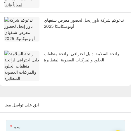
تدعوكم شركة باور إيجل لحضور معرض شنغهاي
أوتوميكانيكا 2025
رائحة السلامة: دليل احترافي لرائحة منظفات
الجلود والمركبات العضوية المتطايرة
ابق على تواصل معنا
اسم