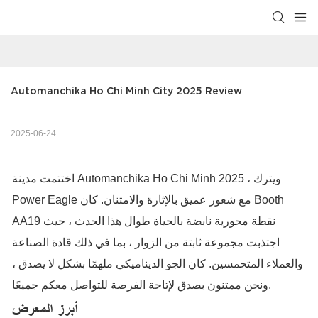
Automanchika Ho Chi Minh City 2025 Review
2025-06-24
اختتمت مدينة Automanchika Ho Chi Minh 2025 ، ويترك
Power Eagle مع شعور عميق بالإثارة والامتنان. كان Booth
AA19 نقطة محورية نابضة بالحياة طوال هذا الحدث ، حيث
اجتذبت مجموعة ثابتة من الزوار ، بما في ذلك قادة الصناعة
والعملاء المتحمسين. كان الجو الديناميكي ملهمًا بشكل لا يصدق ،
ونحن ممتنون بصدق لإتاحة الفرصة للتواصل معكم جميعًا.
أبرز المعرض