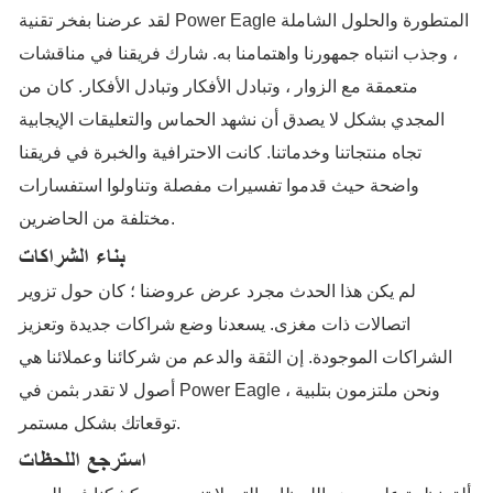
لقد عرضنا بفخر تقنية Power Eagle المتطورة والحلول الشاملة
، وجذب انتباه جمهورنا واهتمامنا به. شارك فريقنا في مناقشات
متعمقة مع الزوار ، وتبادل الأفكار وتبادل الأفكار. كان من
المجدي بشكل لا يصدق أن نشهد الحماس والتعليقات الإيجابية
تجاه منتجاتنا وخدماتنا. كانت الاحترافية والخبرة في فريقنا
واضحة حيث قدموا تفسيرات مفصلة وتناولوا استفسارات
مختلفة من الحاضرين.
بناء الشراكات
لم يكن هذا الحدث مجرد عرض عروضنا ؛ كان حول تزوير
اتصالات ذات مغزى. يسعدنا وضع شراكات جديدة وتعزيز
الشراكات الموجودة. إن الثقة والدعم من شركائنا وعملائنا هي
أصول لا تقدر بثمن في Power Eagle ، ونحن ملتزمون بتلبية
توقعاتك بشكل مستمر.
استرجع اللحظات