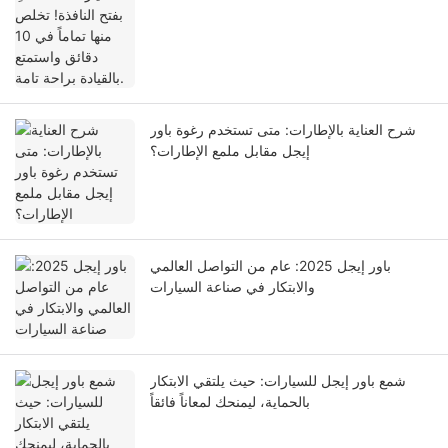
شرح العناية بالإطارات: متى تستخدم رغوة باور
إيجل مقابل ملمع الإطارات؟
باور إيجل 2025: عام من التواصل العالمي
والابتكار في صناعة السيارات
شمع باور إيجل للسيارات: حيث يلتقي الابتكار
بالحماية، ليمنحك لمعاناً فائقاً