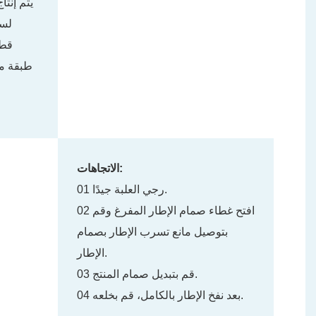
يتم إنت
لسد
طبقة مت
الاتجاهات:
01 رجي العلبة جيدًا.
02 افتح غطاء صمام الإطار المفرغ وقم
بتوصيل مانع تسرب الإطار بصمام
الإطار.
03 قم بتبديل صمام المنتج.
04 بعد نفخ الإطار بالكامل، قم بخلعه.