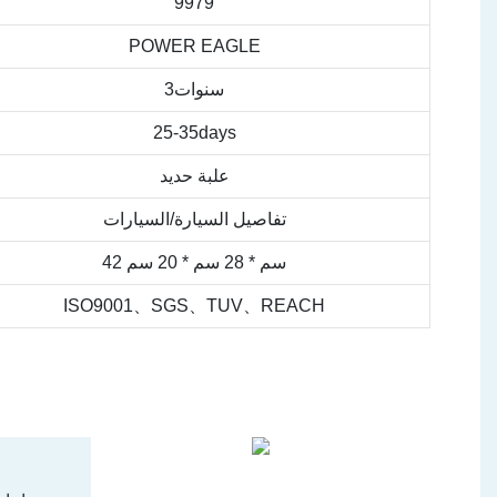
9979
POWER EAGLE
سنوات3
25-35days
علبة حديد
تفاصيل السيارة/السيارات
42 سم * 28 سم * 20 سم
ISO9001、SGS、TUV、REACH