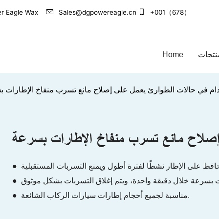
+001（678）
Sales@dgpowereagle.cn
الشركة الرائدة في مجال تصنيع منتجات العناية بالسيارات 
نتجات
Home
دام في حالات الطوارئ يعمل على إصلاح مانع تسرب منفاخ الإطارات 
إصلاح مانع تسرب منفاخ الإطارات بسرعة
● مناسبة لجميع أحجام إطارات سيارات الركاب الشائعة.