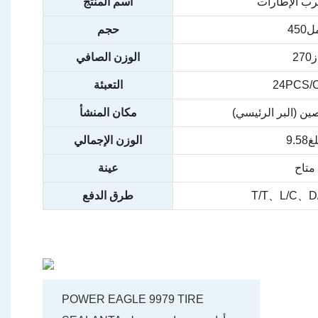
رب الإطارات
اسم المنتج
450
حجم
ز270
الوزن الصافي
24PCS/
التعبئة
صين (البر الرئيسي)
مكان المنشأ
9.58
الوزن الإجمالي
متاح
عينة
T/T、L/C、D
طرق الدفع
POWER EAGLE 9979 TIRE