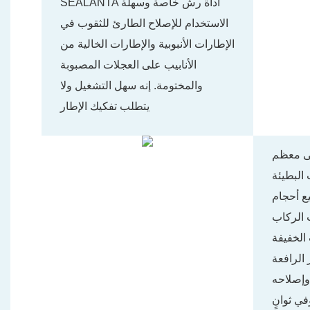
SEALANTA أداة رش خاصة وسهلة
الاستخدام للإصلاح الطارئ للثقوب في
الإطارات الأنبوبية والإطارات الخالية من
الأنابيب على العجلات المصبوبة
والمختومة. إنه سهل التشغيل ولا
يتطلب تفكيك الإطار
ى معظم
 البطيئة
ع أحجام
 الركاب
 الخفيفة
 الرافعة
 وإصلاحه