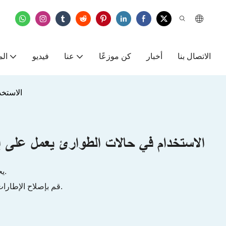
الاتصال بنا
أخبار
كن موزعًا
عنا
فيديو
الم
الاستخ
الاستخدام في حالات الطوارئ يعمل على 
● يحافظ على الإطار نشطًا لفترة أطول ويمنع التسربات المستقبلية.
● قم بإصلاح الإطارات بسرعة خلال دقيقة واحدة، ويتم إغلاق التسربات بشكل موثوق.