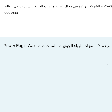
في العالم - Power Eagle Wax
6663890
بسرعة
منتجات الهباء الجوي
المنتجات
Power Eagle Wax