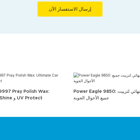
إرسال الاستفسار الآن
Power Eagle 9850: رذاذ السيليكون النهائي لتزييت
9997 Pray Polish Wax:
جميع الأحوال الجوية
Ultimate Car Shine و UV Protect