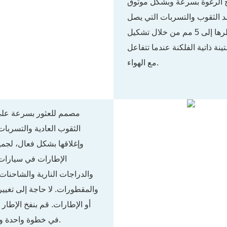
اج الرغوة بسرعة وبشكل موثوق
 الثقوب والتسربات التي يصل
قطرها إلى 5 مم من خلال تشكيل
ينة ذاتية الفلكنة عندما تتفاعل
مع الهواء.
مصمم للعثور بسرعة عل
الثقوب العادية والتسربات
وإغلاقها بشكل فعال، لجمي
الإطارات في سيارات
والدراجات النارية والشاحنات
والمقطورات. لا حاجة إلى تغيير
أو الإطارات. قم بنفخ الإطار
في خطوة واحدة وفي ثوانٍ.