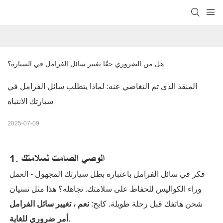
هل من الضروري حقًا تغيير سائل الفرامل في السيارة؟
المنقذ الذي تم التغاضي عنه: لماذا يتطلب سائل الفرامل في
سيارتك الانتباه
2025-07-09
1. الوصي الصامت لسلامتك
فكر في سائل الفرامل باعتباره بطل سيارتك المجهول - العمل
وراء الكواليس للحفاظ على سلامتك. تجاهله؟ هذا مثل نسيان
شحن هاتفك قبل رحلة طويلة. كابح:
نعم ، تغيير سائل الفرامل
أمر ضروري للغاية.