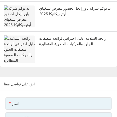
تدعوكم شركة باور إيجل لحضور معرض شنغهاي
أوتوميكانيكا 2025
رائحة السلامة: دليل احترافي لرائحة منظفات
الجلود والمركبات العضوية المتطايرة
ابق على تواصل معنا
اسم