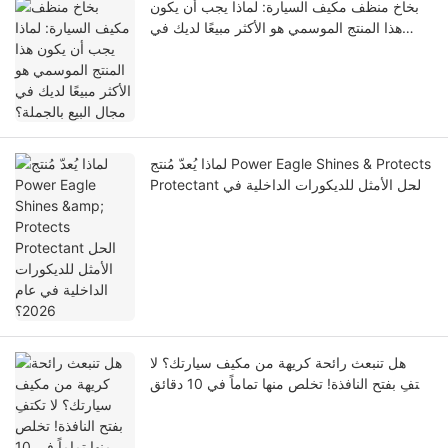
بخاخ منظف مكيف السيارة: لماذا يجب أن يكون
هذا المنتج الموسمي هو الأكثر مبيعًا لديك في
مجال البيع بالجملة؟
لماذا يُعدّ مُنتج Power Eagle Shines & Protects
Protectant الحل الأمثل للديكورات الداخلية في
عام 2026؟
هل تنبعث رائحة كريهة من مكيف سيارتك؟ لا
تكتفِ بفتح النافذة! تخلص منها تماماً في 10 دقائق
واستمتع بالقيادة براحة تامة.