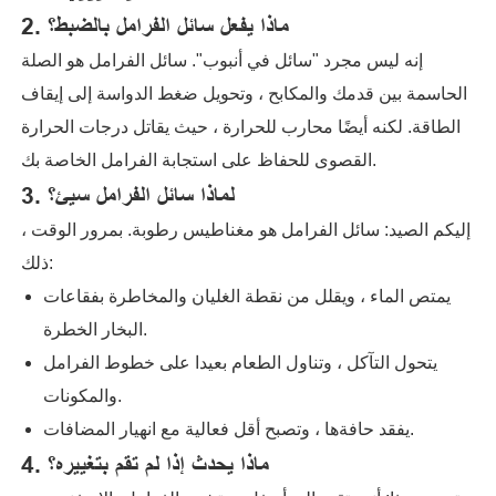
2. ماذا يفعل سائل الفرامل بالضبط؟
إنه ليس مجرد "سائل في أنبوب". سائل الفرامل هو الصلة
الحاسمة بين قدمك والمكابح ، وتحويل ضغط الدواسة إلى إيقاف
الطاقة. لكنه أيضًا محارب للحرارة ، حيث يقاتل درجات الحرارة
القصوى للحفاظ على استجابة الفرامل الخاصة بك.
3. لماذا سائل الفرامل سيئ؟
إليكم الصيد: سائل الفرامل هو مغناطيس رطوبة. بمرور الوقت ،
ذلك:
يمتص الماء ، ويقلل من نقطة الغليان والمخاطرة بفقاعات
البخار الخطرة.
يتحول التآكل ، وتناول الطعام بعيدا على خطوط الفرامل
والمكونات.
يفقد حافةها ، وتصبح أقل فعالية مع انهيار المضافات.
4. ماذا يحدث إذا لم تقم بتغييره؟