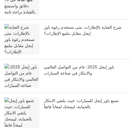
شرح العناية بالإطارات: متى تستخدم رغوة باور
إيجل مقابل ملمع الإطارات؟
باور إيجل 2025: عام من التواصل العالمي
والابتكار في صناعة السيارات
شمع باور إيجل للسيارات: حيث يلتقي الابتكار
بالحماية، ليمنحك لمعاناً فائقاً