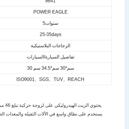
9641
POWER EAGLE
سنوات5
25-35days
الزجاجات البلاستيكية
تفاصيل السيارة/السيارات
30 سم*30 سم*34.5 سم
ISO9001、SGS、TUV、REACH
يستخدم على نطاق واسع في الآلات الثقيلة والمعدات الص