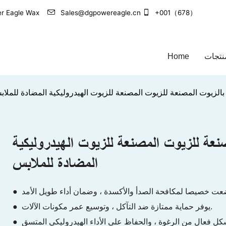
+001（678）
Sales@dgpowereagle.cn
الشركة الرائدة في مجال تصنيع منتجات العناية بالسيارات 
نتجات
Home
بالزيوت المصنعة للزيوت المصنعة للزيوت الهيدروليكية المضادة للملا
نعة للزيوت المصنعة للزيوت الهيدروليكية
المضادة للملابس
● يوفر حماية ممتازة ضد التآكل ، وتوسيع عمر مكونات الآلات.