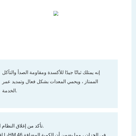
إنه يمتلك ثباتًا جيدًا للأكسدة ومقاومة الصدأ والتآكل
الممتاز ، ويحمي المعدات بشكل فعال وتمديد عمر
الخدمة.
01. تأكد من إغلاق النظام الهيدروليكي ، وإطلاق كل الضغط ، والتحقق من نظافة خزان الزيت والخطوط.