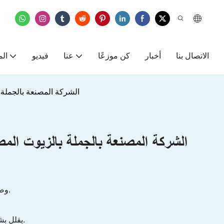
الاتصال بنا
أخبار
كن موزعًا
عنا
فيديو
الم
الشركة المصنعة بالجملة 
الشركة المصنعة بالجملة بالزيوت المص
● وضعت خصيصا لمكافحة الصدأ والأكسدة ، وضمان أداء طويل الأمد.
● يقلل بشكل فعال من الرغوة ، والحفاظ على الأداء الهيدروليكي المتسق.