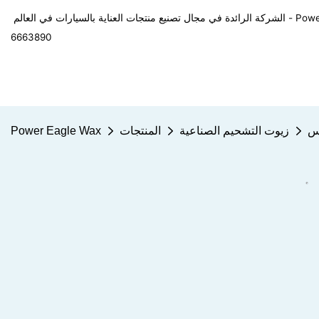
في العالم - Power Eagle Wax
6663890
بس
زيوت التشحيم الصناعية
المنتجات
Power Eagle Wax