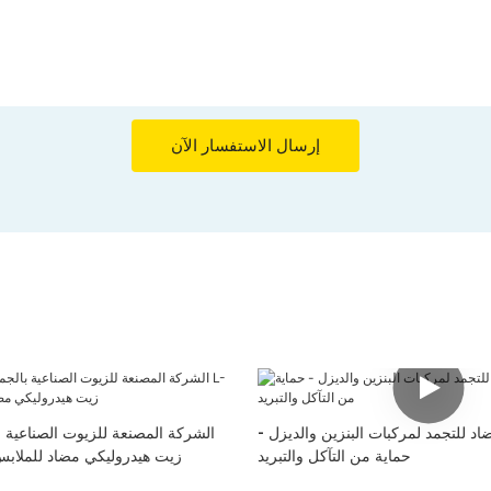
إرسال الاستفسار الآن
اد للتجمد لمركبات البنزين والديزل -
الشركة المصنعة للزيوت الصناعية 
حماية من التآكل والتبريد
زيت L-HM 32 زيت هيدروليكي مضاد للملاب