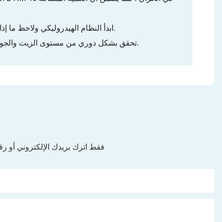
03. ابدأ النظام الهيدروليكي ولاحظ ما إذا كان ضغط الزيت طبيعيًا ، مما يضمن تشغيل الجهاز بسلاسة دون أي تشوهات.
04. تحقق بشكل دوري من مستوى الزيت والجودة لضمان بقاء الزيت الهيدروليكي في حالة مثالية ، واستبدله حسب الضرورة.
فقط اترك بريدك الإلكتروني أو 