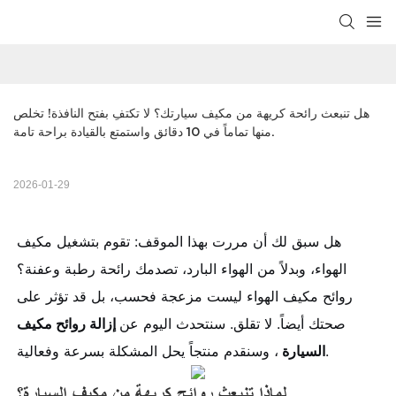
هل تنبعث رائحة كريهة من مكيف سيارتك؟ لا تكتفِ بفتح النافذة! تخلص 
منها تماماً في 10 دقائق واستمتع بالقيادة براحة تامة.
2026-01-29
هل سبق لك أن مررت بهذا الموقف: تقوم بتشغيل مكيف
الهواء، وبدلاً من الهواء البارد، تصدمك رائحة رطبة وعفنة؟
روائح مكيف الهواء ليست مزعجة فحسب، بل قد تؤثر على
صحتك أيضاً. لا تقلق. سنتحدث اليوم عن
إزالة روائح مكيف
، وسنقدم منتجاً يحل المشكلة بسرعة وفعالية.
السيارة
لماذا تنبعث روائح كريهة من مكيف السيارة؟