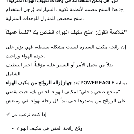
س: هل يمكن استخدامه في وحدات تكييف الهواء المنزلية؟
ج: هذا المنتج مصمم لأنظمة تكييف السيارات. يُرجى استخدام
منتج مخصص للمنازل للوحدات المنزلية.
خلاصة القول: امنح مكيف الهواء الخاص بك "نفساً عميقاً"
إن رائحة مكيف السيارة ليست مشكلة بسيطة، فهي تؤثر على
جودة الهواء وراحتك.
بدلاً من تحمل الأمر أو التستر عليه مؤقتاً، اختر التنظيف
الشامل.
بمثابة
جهاز إزالة الروائح من مكيف الهواء POWER EAGLE
يُعد
"منتجع صحي داخلي" لمكيف الهواء الخاص بك، حيث يقضي
على الروائح من مصدرها حتى تبدأ كل رحلة بهواء نقي ومنعش.
✅ إذا كنت ترغب في:
ودّع رائحة العفن في مكيف الهواء