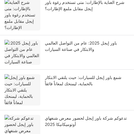
شرح العناية بالإطارات: متى تستخدم رغوة باور
إيجل مقابل ملمع الإطارات؟
باور إيجل 2025: عام من التواصل العالمي
والابتكار في صناعة السيارات
شمع باور إيجل للسيارات: حيث يلتقي الابتكار
بالحماية، ليمنحك لمعاناً فائقاً
تدعوكم شركة باور إيجل لحضور معرض شنغهاي
أوتوميكانيكا 2025