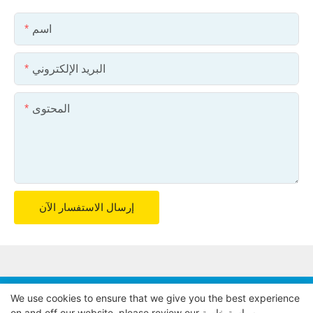
اسم
البريد الإلكتروني
المحتوى
إرسال الاستفسار الآن
We use cookies to ensure that we give you the best experience
حقوق الطبع والنشر © 2024 POWER EAGLE INDUSTRIES,
سياسة خاصة
on and off our website. please review our