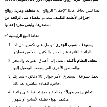
هذا ليس بخاخًا عاديًا "لإخفاء" الروائح. إنه
منظف ومزيل روائح
احترافي لأنظمة التكييف
مصمم
للقضاء على الرائحة من
.
مصدرها، وليس مجرد إخفائها
✅ نقاط البيع الرئيسية:
يستهدف السبب الجذري
: يعمل على تكسير جزيئات
الرائحة الناتجة عن العفن والبكتيريا بدلاً من تغطيتها.
ينظف النظام بأكمله
: يصل إلى أعماق القنوات والمبخر
والمناطق الأخرى التي يصعب الوصول إليها.
يعمل بسرعة
: يستغرق الأمر حوالي 10 دقائق - سيارتك
جاهزة للقيادة مباشرة بعد ذلك.
انتعاش يدوم طويلاً
: معالجة واحدة تحافظ على رائحة
مكيف الهواء نظيفة لأسابيع أو شهور.