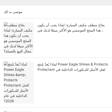
موصى به لك
بخاخ منظف مكيف السيارة: لماذا يجب أن يكون
هذا المنتج الموسمي هو الأكثر مبيعًا لديك في
مجال البيع بالجملة؟
لماذا يُعدّ مُنتج Power Eagle Shines & Protects
Protectant الحل الأمثل للديكورات الداخلية في
عام 2026؟