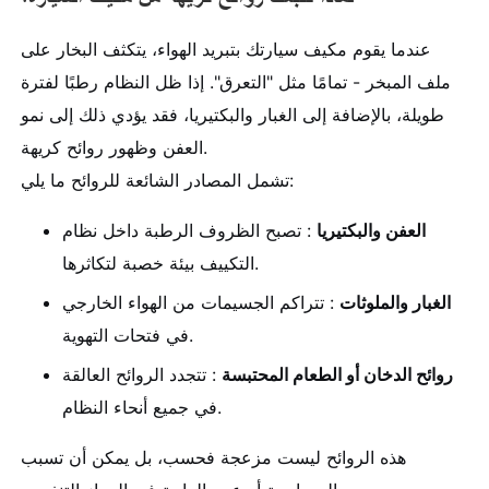
عندما يقوم مكيف سيارتك بتبريد الهواء، يتكثف البخار على
ملف المبخر - تمامًا مثل "التعرق". إذا ظل النظام رطبًا لفترة
طويلة، بالإضافة إلى الغبار والبكتيريا، فقد يؤدي ذلك إلى نمو
العفن وظهور روائح كريهة.
تشمل المصادر الشائعة للروائح ما يلي:
العفن والبكتيريا
: تصبح الظروف الرطبة داخل نظام
التكييف بيئة خصبة لتكاثرها.
الغبار والملوثات
: تتراكم الجسيمات من الهواء الخارجي
في فتحات التهوية.
روائح الدخان أو الطعام المحتبسة
: تتجدد الروائح العالقة
في جميع أنحاء النظام.
هذه الروائح ليست مزعجة فحسب، بل يمكن أن تسبب