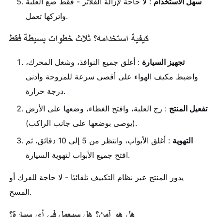
سهل الاستخدام
: لا حاجة لإزالة الفلاتر - فقط ضع العلبة
واتركها تعمل.
كيفية استخدامه؟ ثلاث خطوات بسيطة فقط
تجهيز السيارة
: أغلق جميع النوافذ، وشغل المحرك،
واضبط مكيف الهواء على أقصى سرعة للمروحة وأدنى
درجة حرارة.
تفعيل المنتج
: رج العلبة، وافتح الغطاء، وضعها على الأرض
(يوصى بوضعها على جانب الراكب).
التهوية
: أغلق الأبواب، وانتظر من 5 إلى 10 دقائق، ثم
افتح جميع الأبواب لتهوية السيارة.
يدور المنتج عبر نظام التكييف تلقائيًا - لا حاجة للفرك أو
المسح.
هل هو آمن؟ هل سيعمل في أي سيارة؟