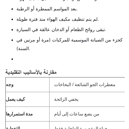
بعد المواسم الممطرة أو الرطبة.
لم يتم تنظيف مكيف الهواء منذ فترة طويلة.
تبقى روائح الطعام أو الدخان عالقة في السيارة.
كجزء من الصيانة الموسمية للمركبات (مرة أو مرتين في
السنة).
مقارنة بالأساليب التقليدية
معطرات الجو الشائعة / البخاخات
وجه
يخفي الرائحة
كيف يعمل
من بضع ساعات إلى أيام
مدة استمرارها
هواء المقصورة الداخلية فقط
التغطية