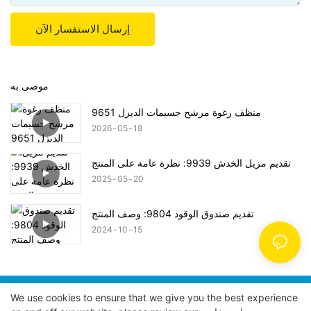
إرسال الاستفسار الآن
موصى به
منظف ​​رغوة مرشح جسيمات الديزل 9651
2026
05
18
تقديم مزيل الخدش 9939: نظرة عامة على المنتج
2025
05
20
تقديم صندوق الوقود 9804: وصف المنتج
2024
10
15
We use cookies to ensure that we give you the best experience
حقوق الطبع والنشر © 2024 POWER EAGLE INDUSTRIES,