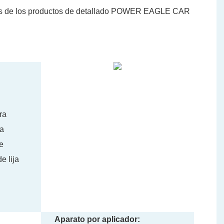
mentos de los productos de detallado POWER EAGLE CAR
ra
ra
e
e lija
Aparato por aplicador: