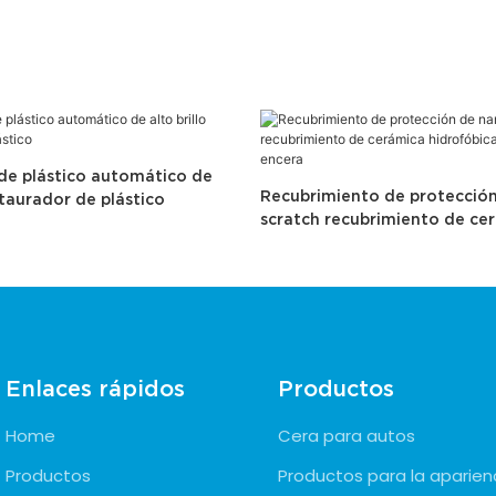
de plástico automático de
Recubrimiento de protecció
estaurador de plástico
scratch recubrimiento de ce
hidrofóbica de alto brillo en
Enlaces rápidos
Productos
Home
Cera para autos
Productos
Productos para la aparien