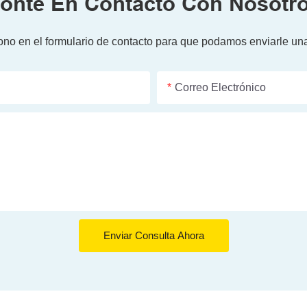
onte En Contacto Con Nosotr
ono en el formulario de contacto para que podamos enviarle una
Correo Electrónico
Enviar Consulta Ahora