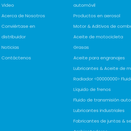
Video
automóvil
Acerca de Nosotros
Productos en aerosol
Conviértase en
Motor & Aditivos de combu
distribuidor
Aceite de motocicleta
Noticias
Grasas
Contáctenos
Aceite para engranajes
Lubricantes & Aceite de 
Radiador <00000000> Fluid
Líquido de frenos
Fluido de transmisión aut
Lubricantes industriales
Fabricantes de juntas & s