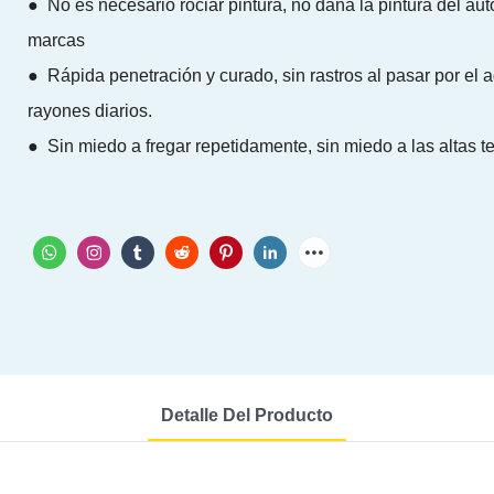
● No es necesario rociar pintura, no daña la pintura del auto
marcas
● Rápida penetración y curado, sin rastros al pasar por el a
rayones diarios.
● Sin miedo a fregar repetidamente, sin miedo a las altas t
Detalle Del Producto