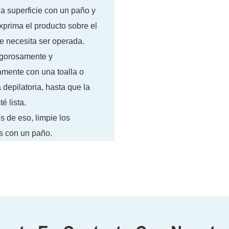
la superficie con un paño y
xprima el producto sobre el
e necesita ser operada.
igorosamente y
amente con una toalla o
 depilatoria, hasta que la
é lista.
 de eso, limpie los
s con un paño.