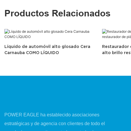
Productos Relacionados
Líquido de automóvil alto glosado Cera
Restaurador 
Carnauba COMO LÍQUIDO
alto brillo r
POWER EAGLE ha establecido asociaciones
estratégicas y de agencia con clientes de todo el