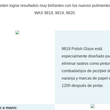
 pueden lograr resultados muy brillantes con los nuevos puli
WAX 9818, 9819, 9820.
9819 Polish Glaze está
especialmente diseñado pa
eliminar rastros como pintu
combada/ojos de pez/piel d
naranja y marcas de papel d
1200 después de pintar.
o a mano: