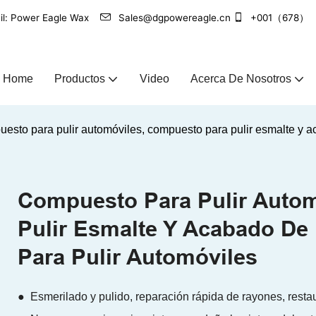
óvil: Power Eagle Wax
Sales@dgpowereagle.cn
+001（678）
Home
Productos
Video
Acerca De Nosotros
esto para pulir automóviles, compuesto para pulir esmalte y a
Compuesto Para Pulir Auto
Pulir Esmalte Y Acabado De
Para Pulir Automóviles
● Esmerilado y pulido, reparación rápida de rayones, resta