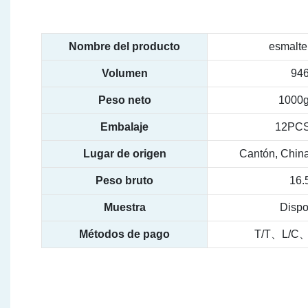
Nombre del producto
esmalte
Volumen
94
Peso neto
1000
Embalaje
12PC
Lugar de origen
Cantón, China
Peso bruto
16.
Muestra
Dispo
Métodos de pago
T/T、L/C