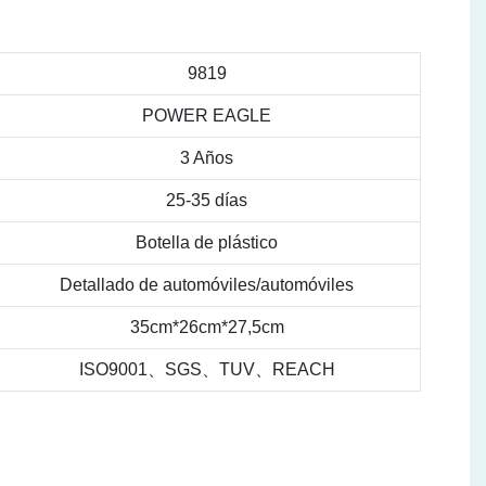
9819
POWER EAGLE
3 Años
25-35 días
Botella de plástico
Detallado de automóviles/automóviles
35cm*26cm*27,5cm
ISO9001、SGS、TUV、REACH