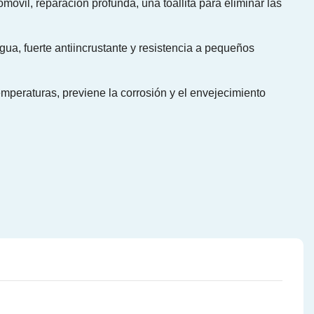
móvil, reparación profunda, una toallita para eliminar las
gua, fuerte antiincrustante y resistencia a pequeños
emperaturas, previene la corrosión y el envejecimiento