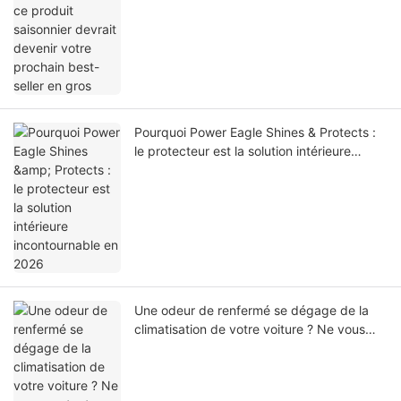
Pourquoi Power Eagle Shines & Protects :
le protecteur est la solution intérieure
incontournable en 2026
Une odeur de renfermé se dégage de la
climatisation de votre voiture ? Ne vous
contentez pas d'ouvrir la fenêtre !
Éliminez-la complètement en 10 minutes et
respirez enfin librement sur la route.