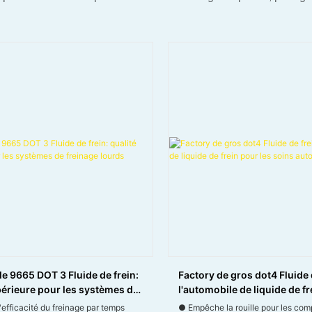
e 9665 DOT 3 Fluide de frein:
Factory de gros dot4 Fluide 
périeure pour les systèmes de
l'automobile de liquide de fr
ourds
soins automobiles
'efficacité du freinage par temps
● Empêche la rouille pour les co