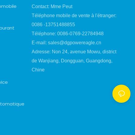
omobile
Contact: Mme Peut
Téléphone mobile de vente à l'étranger:
0086 -13751488855
rburant
Téléphone: 0086-0769-22784948
E-mail:
sales@dgpowereagle.cn
Adresse: Non 24, avenue Mowu, district
de Wanjiang, Dongguan, Guangdong,
Chine
vice
automatique