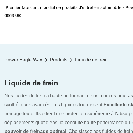
Premier fabricant mondial de produits d'entretien automobile - 
6663890
Power Eagle Wax
Produits
Liquide de frein
Liquide de frein
Nos fluides de frein à haute performance sont conçus pour a
synthétiques avancés, ces liquides fournissent
Excellente st
freinage lourd. Ils offrent une protection supérieure à l'absorp
déplacements quotidiens, la conduite haute performance ou les
pouvoir de freinage optimal.
Choisissez nos fluides de frei