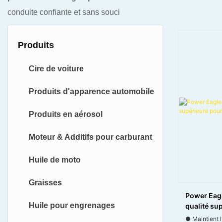
conduite confiante et sans souci
Produits
Cire de voiture
Produits d'apparence automobile
Produits en aérosol
Moteur & Additifs pour carburant
Huile de moto
Graisses
Power Eagl
Huile pour engrenages
qualité su
freinage l
● Maintient l