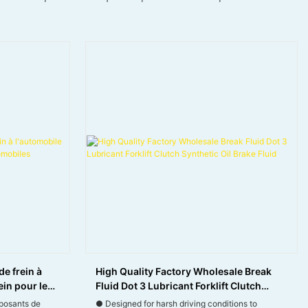
de frein à
High Quality Factory Wholesale Break
ein pour les
Fluid Dot 3 Lubricant Forklift Clutch
Synthetic Oil Brake Fluid
mposants de
● Designed for harsh driving conditions to