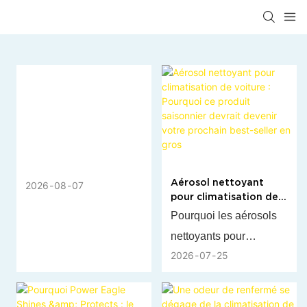
Aérosol nettoyant
2026
08
07
pour climatisation de
voiture : Pourquoi ce
Pourquoi les aérosols
produit saisonnier
nettoyants pour
devrait devenir votre
prochain best-seller en
2026
07
25
climatisation
gros
automobile sont-ils un
produit incontournable