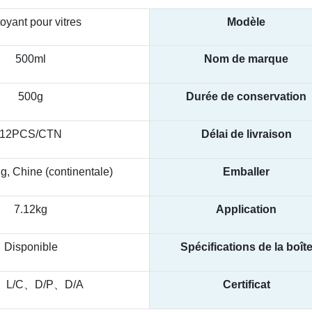
oyant pour vitres
Modèle
500ml
Nom de marque
500g
Durée de conservation
12PCS/CTN
Délai de livraison
, Chine (continentale)
Emballer
7.12kg
Application
Disponible
Spécifications de la boît
、L/C、D/P、D/A
Certificat