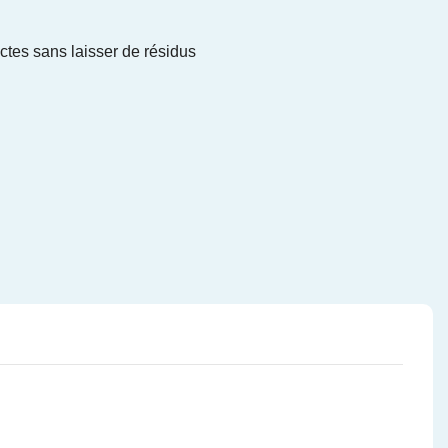
ctes sans laisser de résidus