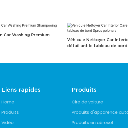
an Car Washing Premium
Véhicule Nettoyer Car Interi
détaillant le tableau de bord
polonais
Liens rapides
Produits
Home
Cire de voiture
Produits
Produits d'apparence aut
Vidéo
Produits en aérosol