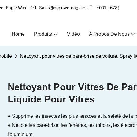
Power Eagle Wax
Sales@dgpowereagle.cn
+001（678）
Home
Produits
Vidéo
À Propos De Nous
mobile
Nettoyant pour vitres de pare-brise de voiture, Spray li
Nettoyant Pour Vitres De Par
Liquide Pour Vitres
● Supprime les insectes les plus tenaces et la saleté de la r
● Nettoie les pare-brise, les fenêtres, les miroirs, les élect
l'aluminium