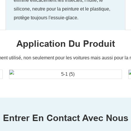
élimine efficacement les insectes, l'huile, le
silicone, neutre pour la peinture et le plastique,
protège toujours l'essuie-glace.
Application Du Produit
nt utilisé, non seulement pour les voitures mais aussi pour la
Entrer En Contact Avec Nous