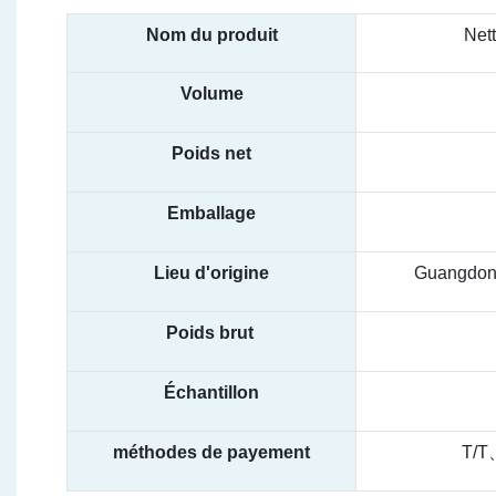
Nom du produit
Nett
Volume
Poids net
Emballage
Lieu d'origine
Guangdong
Poids brut
Échantillon
méthodes de payement
T/T