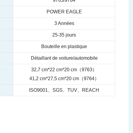
9763/9764
POWER EAGLE
3 Années
25-35 jours
Bouteille en plastique
Détaillant de voiture/automobile
e
32,7 cm*22 cm*20 cm（9763）
41,2 cm*27,5 cm*20 cm（9764）
ISO9001、SGS、TUV、REACH