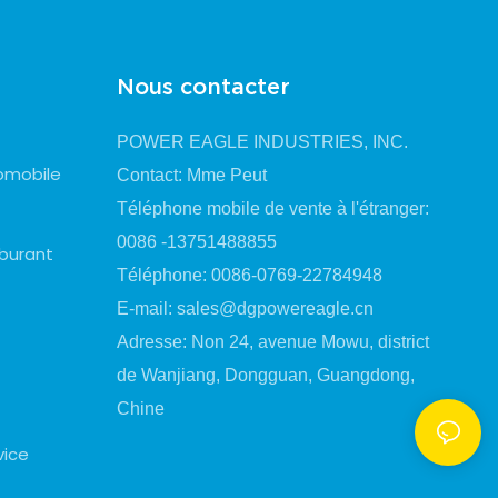
Nous contacter
POWER EAGLE INDUSTRIES, INC.
omobile
Contact: Mme Peut
Téléphone mobile de vente à l'étranger:
0086 -13751488855
rburant
Téléphone: 0086-0769-22784948
E-mail:
sales@dgpowereagle.cn
Adresse: Non 24, avenue Mowu, district
de Wanjiang, Dongguan, Guangdong,
Chine
vice