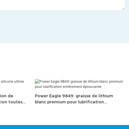
tion de
Power Eagle 9849: graisse de lithium
tion toutes
blanc premium pour lubrification
entièrement éprouvante