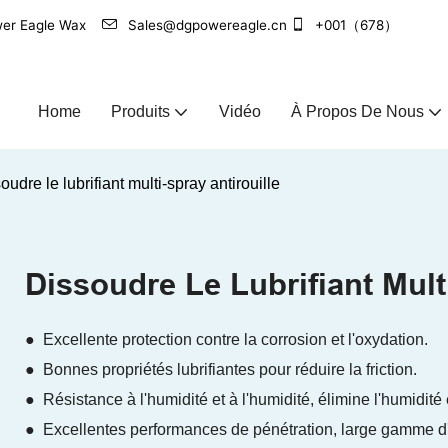
Power Eagle Wax
Sales@dgpowereagle.cn
+001（678）
Home
Produits
Vidéo
À Propos De Nous
oudre le lubrifiant multi-spray antirouille
Dissoudre Le Lubrifiant Mult
● Excellente protection contre la corrosion et l'oxydation.
● Bonnes propriétés lubrifiantes pour réduire la friction.
● Résistance à l'humidité et à l'humidité, élimine l'humidité 
● Excellentes performances de pénétration, large gamme d'