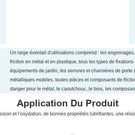
Un large éventail d'utilisations comprend : les engrenages,
friction en métal et en plastique, tous les types de fixation
équipements de jardin, les serrures et charnières de porte 
métalliques mobiles, toutes pièces et composants de frictio
danger pour le métal, le caoutchouc, le bois, les composant
Application Du Produit
rosion et l’oxydation, de bonnes propriétés lubrifiantes, une rés