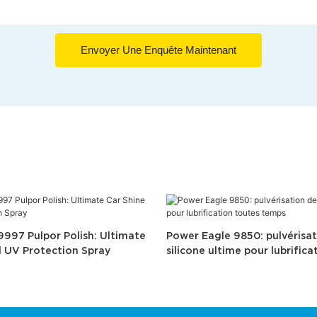
Envoyer Une Enquête Maintenant
997 Pulpor Polish: Ultimate
Power Eagle 9850: pulvérisa
d UV Protection Spray
silicone ultime pour lubrifica
temps