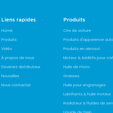
Liens rapides
Produits
Home
Cire de voiture
Produits
Produits d'apparence aut
Vidéo
Produits en aérosol
À propos de nous
Moteur & Additifs pour ca
Devenez distributeur
Huile de moto
Nouvelles
Graisses
Nous contacter
Huile pour engrenages
Lubrifiants & huile moteur
Radiateur & Fluides de ser
Liquide de frein