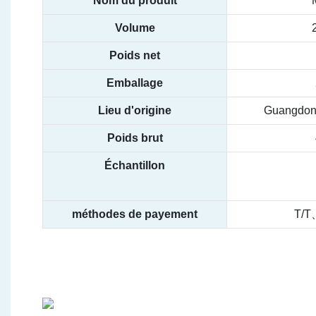
Nom du produit
Volume
Poids net
Emballage
Lieu d'origine
Guangdong
Poids brut
Échantillon
méthodes de payement
T/T