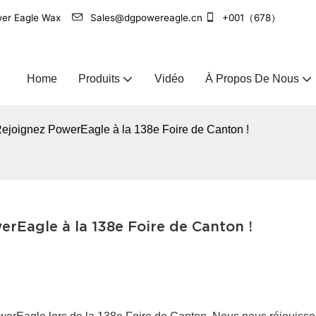
Power Eagle Wax
Sales@dgpowereagle.cn
+001（678）
Home
Produits
Vidéo
À Propos De Nous
 : Rejoignez PowerEagle à la 138e Foire de Canton !
werEagle à la 138e Foire de Canton !