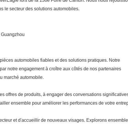
owerEagle lors de la 138e Foire de Canton. Nous nous réjouiss
s le secteur des solutions automobiles.
e, Guangzhou
èces automobiles fiables et des solutions pratiques. Notre
e par notre engagement à croître aux côtés de nos partenaires
du marché automobile.
s offres de produits, à engager des conversations significative
iller ensemble pour améliorer les performances de votre entrep
ecteur et d'accueillir de nouveaux visages. Explorons ensemble