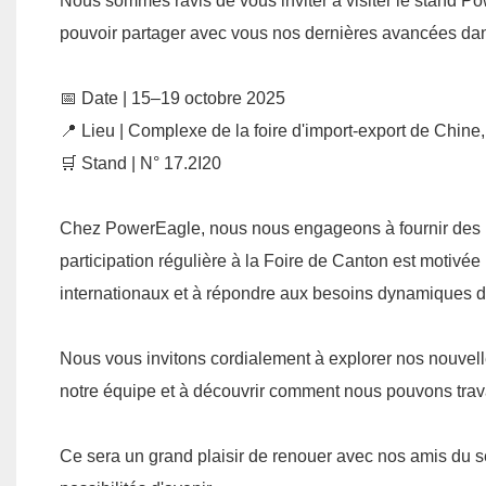
Nous sommes ravis de vous inviter à visiter le stand P
pouvoir partager avec vous nos dernières avancées dan
📅 Date | 15–19 octobre 2025
📍 Lieu | Complexe de la foire d'import-export de Chin
🛒 Stand | N° 17.2I20
Chez PowerEagle, nous nous engageons à fournir des pi
participation régulière à la Foire de Canton est motivé
internationaux et à répondre aux besoins dynamiques 
Nous vous invitons cordialement à explorer nos nouvelle
notre équipe et à découvrir comment nous pouvons trava
Ce sera un grand plaisir de renouer avec nos amis du s