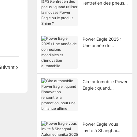
l'entretien des pneus :
quand utiliser la
mousse Power Eagle
ou le produit Shine ?
Power Eagle 2025 :
Une année de
connexions mondiales
et d’innovation
automobile
Suivant
Cire automobile Power
Eagle : quand
l’innovation rencontre
la protection, pour une
brillance ultime
Power Eagle vous
invite à Shanghai
Automechanika 2025