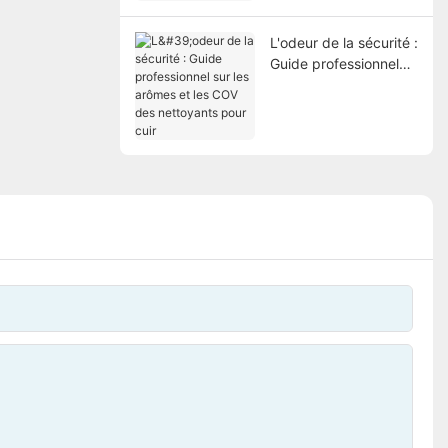
L'odeur de la sécurité :
Guide professionnel
sur les arômes et les
COV des nettoyants
pour cuir