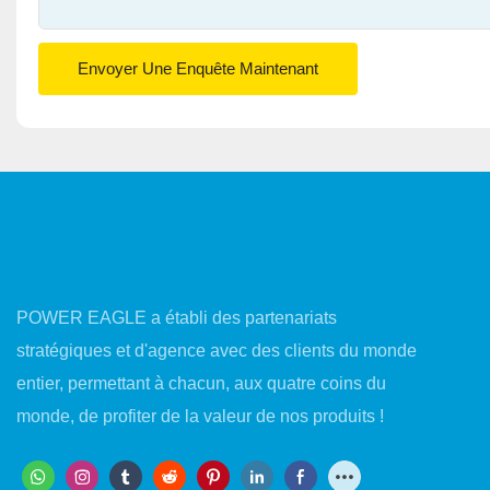
Envoyer Une Enquête Maintenant
POWER EAGLE a établi des partenariats
stratégiques et d'agence avec des clients du monde
entier, permettant à chacun, aux quatre coins du
monde, de profiter de la valeur de nos produits !