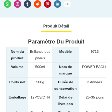
Produit Détail
Paramètre Du Produit
Nom du
Brillance des
Modèle
9713
produit
pneus
Volume
500ml
Nom de
POWER EAGLE
marque
Poids net
500g
Durée de
3 Années
conservation
Emballage
12PCS/CTN
Délai de
25-35 jours
livraison