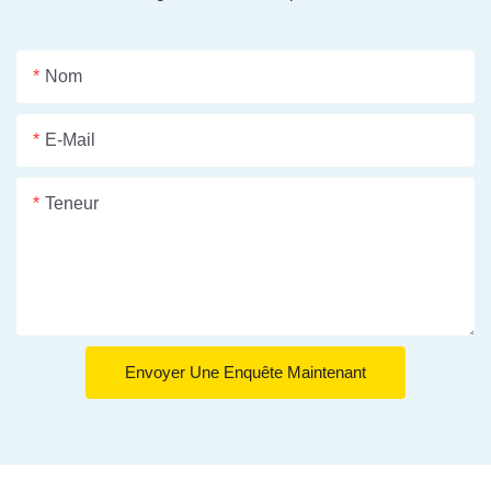
Nom
E-Mail
Teneur
Envoyer Une Enquête Maintenant