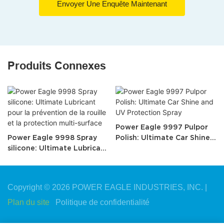
Envoyer Une Enquête Maintenant
Produits Connexes
Power Eagle 9997 Pulpor
Power Eagle 9998 Spray
Polish: Ultimate Car Shine
silicone: Ultimate Lubricant
and UV Protection Spray
pour la prévention de la
rouille et la protection
multi-surface
Copyright © 2026 POWER EAGLE INDUSTRIES, INC. |
Plan du site
Politique de confidentialité