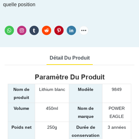
quelle position
Détail Du Produit
Paramètre Du Produit
Nom de
Lithium blanc
Modèle
9849
produit
Volume
450ml
Nom de
POWER
marque
EAGLE
Poids net
250g
Durée de
3 années
conservation