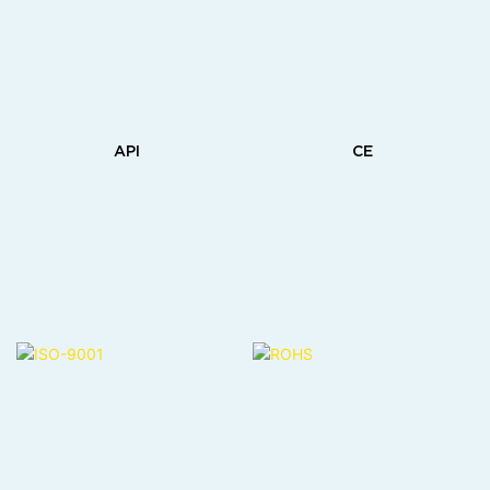
API
CE