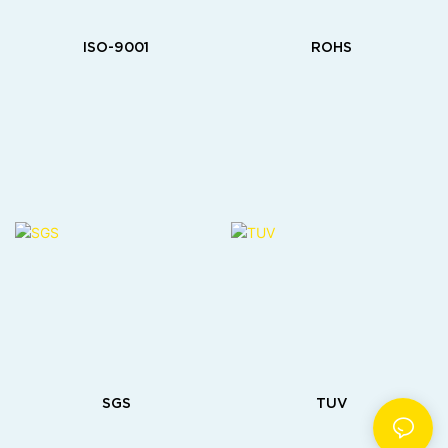
ISO-9001
ROHS
SGS
TUV