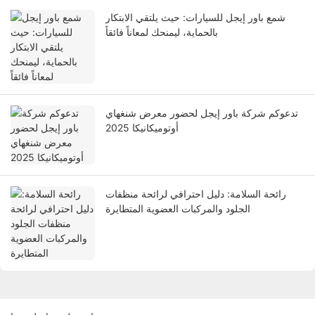
شمع باور إيجل للسيارات: حيث يلتقي الابتكار
بالحماية، ليمنحك لمعاناً فائقاً
تدعوكم شركة باور إيجل لحضور معرض شنغهاي
أوتوميكانيكا 2025
رائحة السلامة: دليل احترافي لرائحة منظفات
الجلود والمركبات العضوية المتطايرة