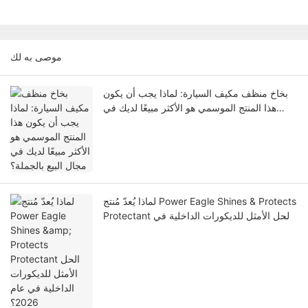
موصى به لك
بخاخ منظف مكيف السيارة: لماذا يجب أن يكون
هذا المنتج الموسمي هو الأكثر مبيعًا لديك في
مجال البيع بالجملة؟
لماذا يُعدّ مُنتج Power Eagle Shines & Protects
Protectant الحل الأمثل للديكورات الداخلية في
عام 2026؟