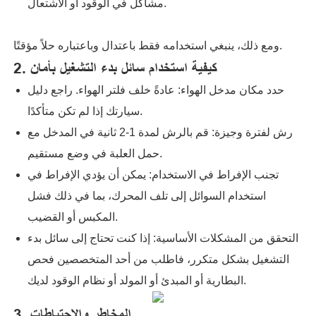
مشاكل في الوقود أو الاشتعال.
ومع ذلك، ينبغي استخدامه فقط باعتدال وباعتباره حلاً مؤقتًا.
2. كيفية استخدام سائل بدء التشغيل بأمان
حدد مكان مدخل الهواء: عادةً خلف فلتر الهواء. راجع دليل
سيارتك إذا لم تكن متأكدًا.
رش لفترة وجيزة: قم بالرش لمدة 1-2 ثانية في المدخل مع
حمل العلبة في وضع مستقيم.
تجنب الإفراط في الاستخدام: يمكن أن يؤدي الإفراط في
استخدام السوائل إلى تلف المحرك، بما في ذلك فشل
المكبس أو القضيب.
التحقق من المشكلات الأساسية: إذا كنت تحتاج إلى سائل بدء
التشغيل بشكل متكرر، فاطلب من أحد المتخصصين فحص
البطارية أو المبدئ أو المولد أو نظام الوقود لديك.
3. المخاطر والاحتياطات