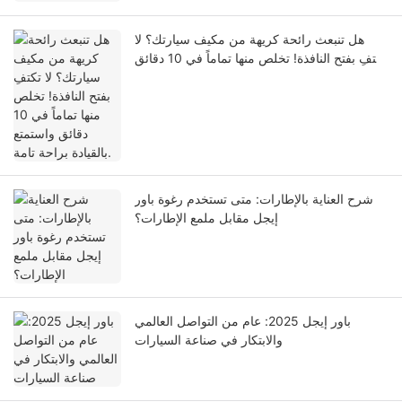
هل تنبعث رائحة كريهة من مكيف سيارتك؟ لا
تكتفِ بفتح النافذة! تخلص منها تماماً في 10 دقائق
واستمتع بالقيادة براحة تامة.
شرح العناية بالإطارات: متى تستخدم رغوة باور
إيجل مقابل ملمع الإطارات؟
باور إيجل 2025: عام من التواصل العالمي
والابتكار في صناعة السيارات