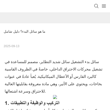
ما هو سائل البدء؟ دليل شامل
2025-09-13
سائل بدء التشغيل سائل شديد التطاير، مصمم للمساعدة في
تشغيل محركات الاحتراق الداخلي، خاصةً في الظروف القاسية
كالبرد القارس أو الأعطال الميكانيكية. يُعبأ عادةً في عبوات
بخاخات، ويحتوي على الأثير، وهي مادة معروفة بقابليتها العالية
للاحتراق وسرعة اشتعالها.
1. التركيب والوظيفة والتطبيقات