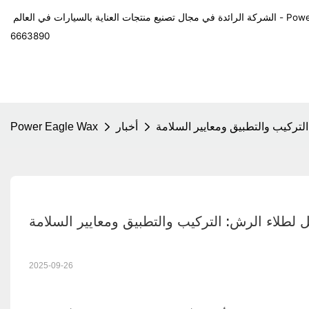
في العالم - Power Eagle Wax
6663890
لتركيب والتطبيق ومعايير السلامة
أخبار
Power Eagle Wax
ل لطلاء الرش: التركيب والتطبيق ومعايير السلامة
2025-09-26