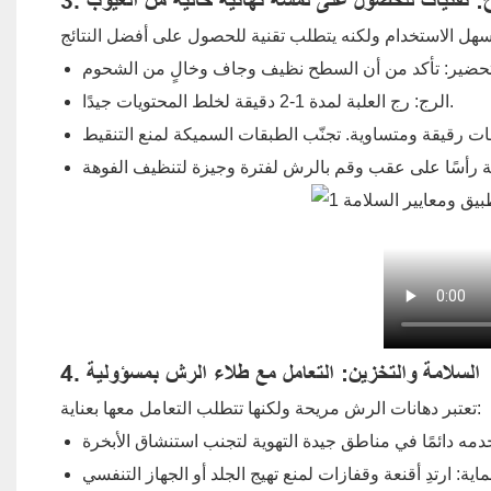
يح: تقنيات للحصول على لمسة نهائية خالية من العيوب
الرج: رج العلبة لمدة 1-2 دقيقة لخلط المحتويات جيدًا.
4. السلامة والتخزين: التعامل مع طلاء الرش بمسؤولية
تعتبر دهانات الرش مريحة ولكنها تتطلب التعامل معها بعناية: