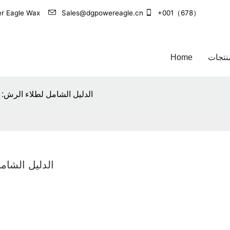
+001（678）
Sales@dgpowereagle.cn
الشركة الرائدة في مجال تصنيع منتجات العناية بالسيارات 
نتجات
Home
الدليل الشامل لطلاء الرش: ا
الدليل الشام