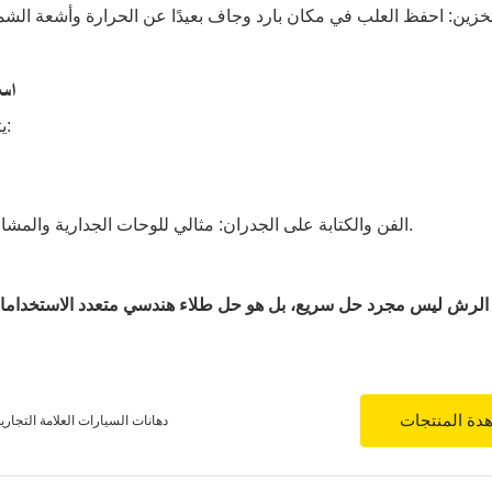
تخزين: احفظ العلب في مكان بارد وجاف بعيدًا عن الحرارة وأشعة الشمس و
5. 
يتم استخدام طلاء الرش على نطاق واسع في مختلف المجالات:
الفن والكتابة على الجدران: مثالي للوحات الجدارية والمشاريع الإبداعية بسبب الألوان النابضة بالحياة والتطبيق السريع.
الرش ليس مجرد حل سريع، بل هو حل طلاء هندسي متعدد الاستخدامات.
دة المنتجات
دهانات السيارات العلامة التجار