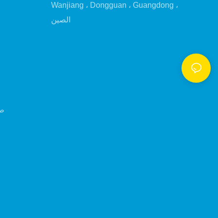
Wanjiang ، Dongguan ، Guangdong ،
الصين
صا