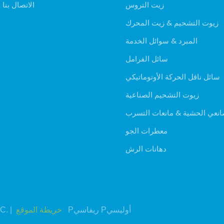
زيت التروس
الاتصال بنا
زيوت التشحيم & زيت المحرك
المبرد & سوائل الخدمة
سائل الفرامل
سائل ناقل الحركة الأوتوماتيكي
زيوت التشحيم الصناعية
نعي الحشية & مانعات التسرب
معطرات الجو
دهانات الرش
Pريفاسي Pأوليسي
خريطة الموقع
حقوق ا