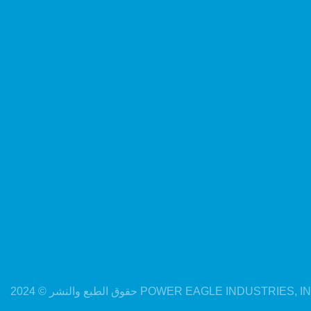
لطبع والنشر © 2024 POWER EAGLE INDUSTRIES, INC. |