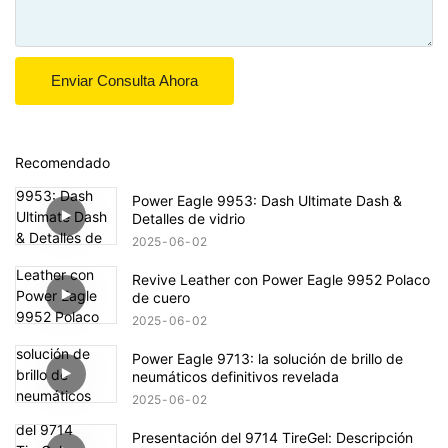
Enviar Consulta Ahora
Recomendado
Power Eagle 9953: Dash Ultimate Dash &
Detalles de vidrio
2025
06
02
Revive Leather con Power Eagle 9952 Polaco
de cuero
2025
06
02
Power Eagle 9713: la solución de brillo de
neumáticos definitivos revelada
2025
06
02
Presentación del 9714 TireGel: Descripción