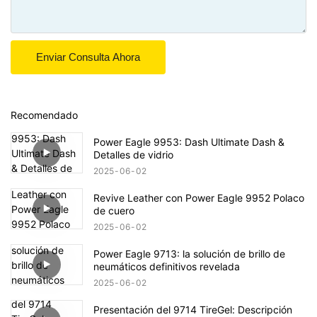
Enviar Consulta Ahora
Recomendado
Power Eagle 9953: Dash Ultimate Dash &
Detalles de vidrio
2025
06
02
Revive Leather con Power Eagle 9952 Polaco
de cuero
2025
06
02
Power Eagle 9713: la solución de brillo de
neumáticos definitivos revelada
2025
06
02
Presentación del 9714 TireGel: Descripción