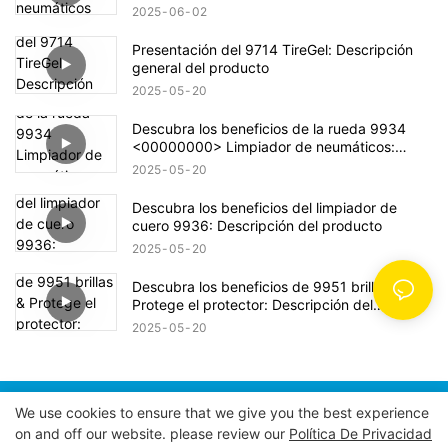
2025
06
02
Presentación del 9714 TireGel: Descripción
general del producto
2025
05
20
Descubra los beneficios de la rueda 9934
<00000000> Limpiador de neumáticos:
Descripción del producto
2025
05
20
Descubra los beneficios del limpiador de
cuero 9936: Descripción del producto
2025
05
20
Descubra los beneficios de 9951 brillas &
Protege el protector: Descripción del
producto
2025
05
20
We use cookies to ensure that we give you the best experience
Copyright © 2026 INDUSTRIAS POWER EAGLE, INC. |
on and off our website. please review our
Política De Privacidad