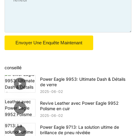
Envoyer Une Enquête Maintenant
conseillé
Power Eagle 9953: Ultimate Dash & Détails
de verre
2025
06
02
Revive Leather avec Power Eagle 9952
Polisme en cuir
2025
06
02
Power Eagle 9713: La solution ultime de
brillance de pneu révélée