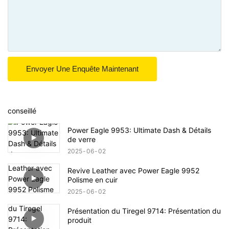
Envoyer Une Enquête Maintenant
conseillé
Power Eagle 9953: Ultimate Dash & Détails
de verre
2025
06
02
Revive Leather avec Power Eagle 9952
Polisme en cuir
2025
06
02
Présentation du Tiregel 9714: Présentation du
produit