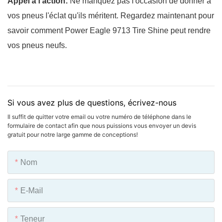
Appel à l'action:
Ne manquez pas l'occasion de donner à
vos pneus l'éclat qu'ils méritent. Regardez maintenant pour
savoir comment Power Eagle 9713 Tire Shine peut rendre
vos pneus neufs.
Si vous avez plus de questions, écrivez-nous
Il suffit de quitter votre email ou votre numéro de téléphone dans le
formulaire de contact afin que nous puissions vous envoyer un devis
gratuit pour notre large gamme de conceptions!
Nom
E-Mail
Teneur