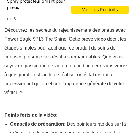
Spray protecteur brillant pour
pneus
Voir Les Produits
de
$
Découvrez les secrets du rajeunissement des pneus avec
Power Eagle 9713 Tire Shine. Cette brève vidéo décrit les
étapes simples pour appliquer ce produit de soins de
pneus et présente ses résultats remarquables. Que vous
soyez un passionné de voiture ou un bricoleur, vous verrez
à quel point il est facile de réaliser un éclat de pneu
professionnel qui améliore l'apparence générale de votre
véhicule.
Points forts de la vidéo:
Conseils de préparation:
Des pointeurs rapides sur la
préparation de vos pneus pour les meilleurs résultats.