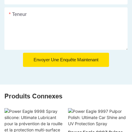
Teneur
Envoyer Une Enquête Maintenant
Produits Connexes