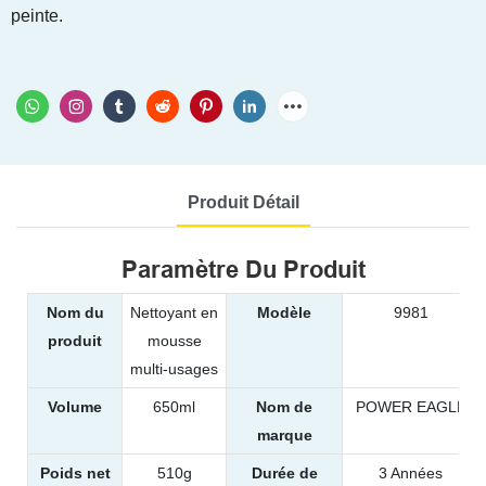
peinte.
Produit Détail
Paramètre Du Produit
Nom du
Nettoyant en
Modèle
9981
produit
mousse
multi-usages
Volume
650ml
Nom de
POWER EAGLE
marque
Poids net
510g
Durée de
3 Années