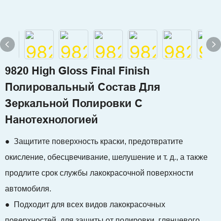
9820 High Gloss Final Finish
Полировальный Состав Для
Зеркальной Полировки С
Нанотехнологией
● Защитите поверхность краски, предотвратите
окисление, обесцвечивание, шелушение и т. д., а также
продлите срок службы лакокрасочной поверхности
автомобиля.
● Подходит для всех видов лакокрасочных
поверхностей, для защиты от полировки, глянцевого