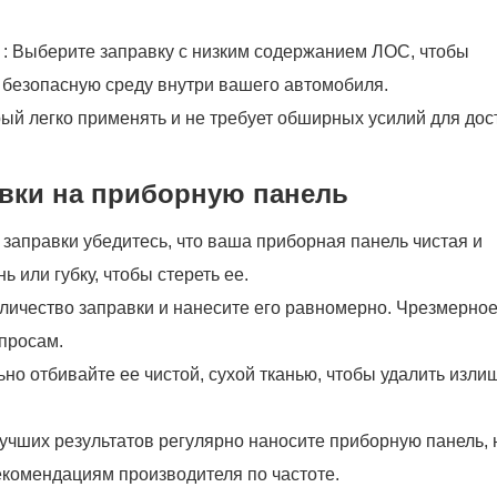
)
: Выберите заправку с низким содержанием ЛОС, чтобы
 безопасную среду внутри вашего автомобиля.
орый легко применять и не требует обширных усилий для до
вки на приборную панель
заправки убедитесь, что ваша приборная панель чистая и
ь или губку, чтобы стереть ее.
оличество заправки и нанесите его равномерно. Чрезмерно
просам.
но отбивайте ее чистой, сухой тканью, чтобы удалить изли
учших результатов регулярно наносите приборную панель, 
екомендациям производителя по частоте.