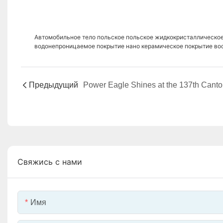
Автомобильное тело польское польское жидкокристаллическо
водонепроницаемое покрытие нано керамическое покрытие во
Предыдущий
Свяжись с нами
Имя