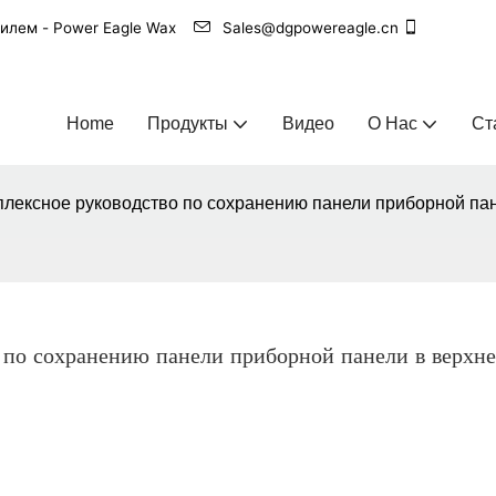
билем - Power Eagle Wax
Sales@dgpowereagle.cn
Home
Продукты
Видео
О Нас
Ст
плексное руководство по сохранению панели приборной па
 по сохранению панели приборной панели в верхне