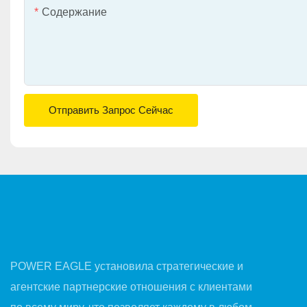
Содержание
Отправить Запрос Сейчас
POWER EAGLE установила стратегические и
агентские партнерские отношения с клиентами