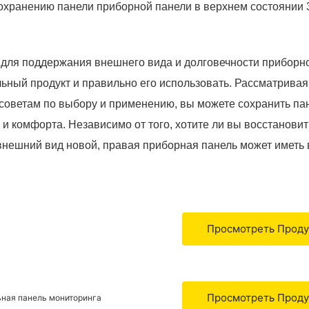
для поддержания внешнего вида и долговечности приборн
ьный продукт и правильно его использовать. Рассматривая
советам по выбору и применению, вы можете сохранить па
и комфорта. Независимо от того, хотите ли вы восстановит
нешний вид новой, правая приборная панель может иметь 
Просмотреть Прод
Просмотреть Прод
ьная панель мониторинга