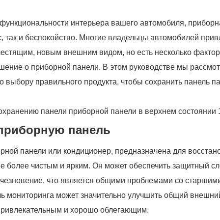
 функциональности интерьера вашего автомобиля, приборн
ес, так и беспокойство. Многие владельцы автомобилей при
лестящим, новым внешним видом, но есть несколько фактор
ешение о приборной панели. В этом руководстве мы рассмо
о выбору правильного продукта, чтобы сохранить панель п
 приборную панель
борной панели или кондиционер, предназначена для восстан
е более чистым и ярким. Он может обеспечить защитный сл
счезновение, что является общими проблемами со старшим
ль мониторинга может значительно улучшить общий внешни
 привлекательным и хорошо облегающим.