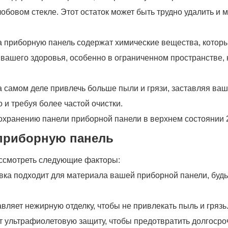
обовом стекле. Этот остаток может быть трудно удалить и 
а приборную панель содержат химические вещества, которы
вашего здоровья, особенно в ограниченном пространстве, 
а самом деле привлечь больше пыли и грязи, заставляя ваш
 и требуя более частой очистки.
приборную панель
ссмотреть следующие факторы:
авка подходит для материала вашей приборной панели, будь
авляет нежирную отделку, чтобы не привлекать пыль и грязь
ет ультрафиолетовую защиту, чтобы предотвратить долгоср