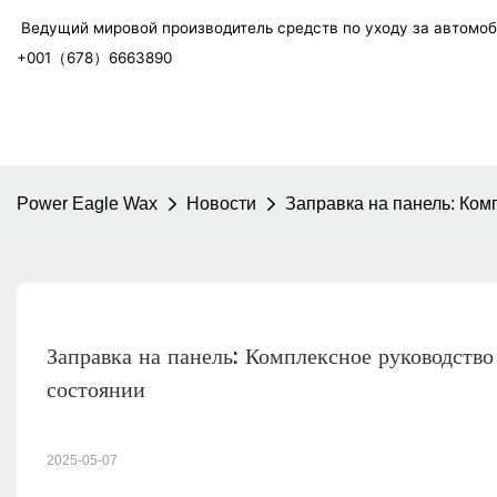
Ведущий мировой производитель средств по уходу за автомо
+001（678）6663890
Power Eagle Wax
Новости
Заправка на панель: Ком
Заправка на панель: Комплексное руководство
состоянии
2025-05-07