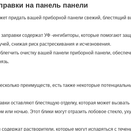
правки на панель панели
жет придать вашей приборной панели свежий, блестящий ви
е заправки содержат УФ -ингибиторы, которые помогают защ
чей, снижая риск растрескивания и исчезновения.
облегчить очистку вашей панели приборной панели, обеспе
язь.
несколько преимуществ, есть также некоторые потенциальн
авки оставляют блестящую отделку, которая может вызвать 
 или ночью. Этот блики могут отразить лобовое стекло, у
 содержат растворители, которые могут испаряться с тече