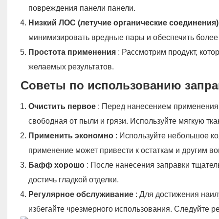
повреждения панели панели.
Низкий ЛОС (летучие органические соединения
минимизировать вредные пары и обеспечить более
Простота применения
: Рассмотрим продукт, кот
желаемых результатов.
Советы по использованию запра
Очистить первое
: Перед нанесением применения 
свободная от пыли и грязи. Используйте мягкую ткан
Применить экономно
: Используйте небольшое к
применение может привести к остаткам и другим во
Бафф хорошо
: После нанесения заправки тщатель
достичь гладкой отделки.
Регулярное обслуживание
: Для достижения наил
избегайте чрезмерного использования. Следуйте р