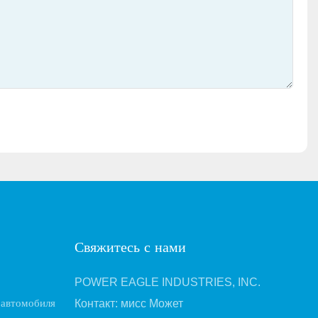
Свяжитесь с нами
POWER EAGLE INDUSTRIES, INC.
 автомобиля
Контакт: мисс Может