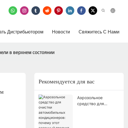
ать Дистрибьютором
Новости
Свяжитесь С Нами
нели в верхнем состоянии
Рекомендуется для вас
м 
Аэрозольное
средство для
очистки
автомобильных
кондиционеров:
почему этот