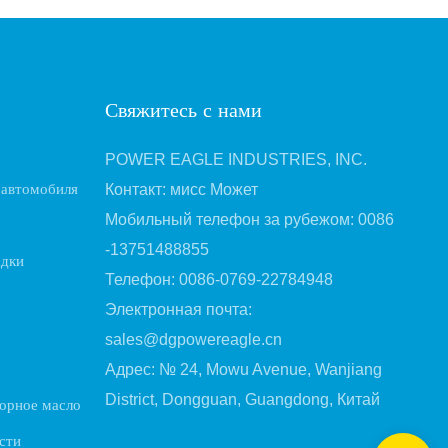
Свяжитесь с нами
POWER EAGLE INDUSTRIES, INC.
 автомобиля
Контакт: мисс Может
Мобильный телефон за рубежом: 0086
-13751488855
адки
Телефон: 0086-0769-22784948
Электронная почта:
sales@dgpowereagle.cn
Адрес: № 24, Mowu Avenue, Wanjiang
District, Dongguan, Guangdong, Китай
орное масло
сти