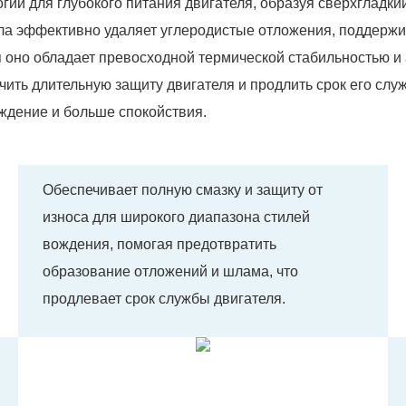
гии для глубокого питания двигателя, образуя сверхгладки
ла эффективно удаляет углеродистые отложения, поддержив
 оно обладает превосходной термической стабильностью и
ть длительную защиту двигателя и продлить срок его слу
ждение и больше спокойствия.
Обеспечивает полную смазку и защиту от
износа для широкого диапазона стилей
вождения, помогая предотвратить
образование отложений и шлама, что
продлевает срок службы двигателя.