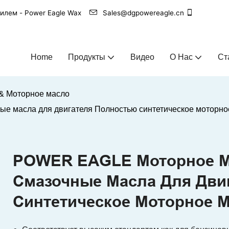
билем - Power Eagle Wax
Sales@dgpowereagle.cn
Home
Продукты
Видео
О Нас
Ст
& Моторное масло
 масла для двигателя Полностью синтетическое моторно
POWER EAGLE Моторное М
Смазочные Масла Для Дви
Синтетическое Моторное 