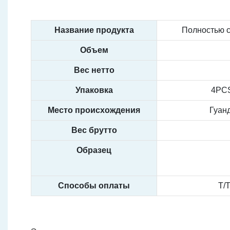
Название продукта
Полностью 
Объем
Вес нетто
Упаковка
4PC
Место происхождения
Гуанд
Вес брутто
Образец
Способы оплаты
T/