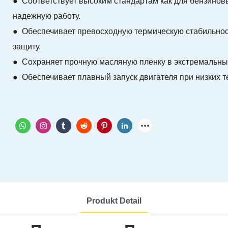
● Соответствует высоким стандартам как для бензиновы
надежную работу.
● Обеспечивает превосходную термическую стабильност
защиту.
● Сохраняет прочную масляную пленку в экстремальных
● Обеспечивает плавный запуск двигателя при низких те
Produkt Detail