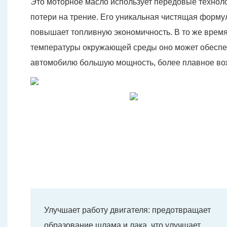
Это моторное масло использует передовые техноло
потери на трение. Его уникальная чистящая форму
повышает топливную экономичность. В то же время
температуры окружающей среды оно может обеспечи
автомобилю большую мощность, более плавное во
Улучшает работу двигателя: предотвращает
образование шлама и лака, что улучшает