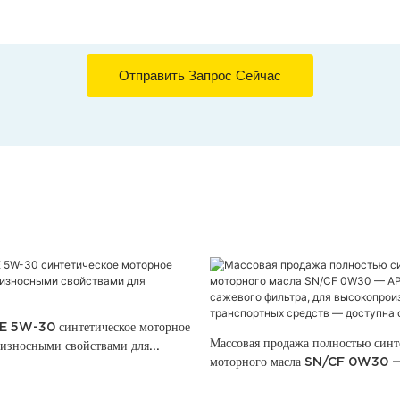
Отправить Запрос Сейчас
5W-30 синтетическое моторное
Массовая продажа полностью синт
оизносными свойствами для
моторного масла SN/CF 0W30 —
защита сажевого фильтра, для
высокопроизводительных транспо