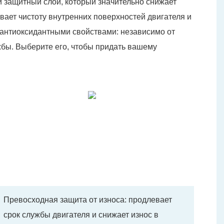
й защитный слой, который значительно снижает
ает чистоту внутренних поверхностей двигателя и
 антиоксидантными свойствами: независимо от
жбы. Выберите его, чтобы придать вашему
Превосходная защита от износа: продлевает
срок службы двигателя и снижает износ в