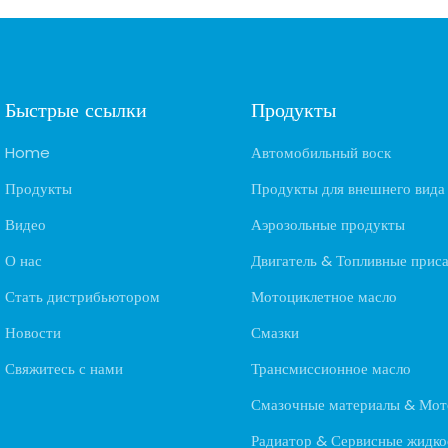
доступна оптовая продажа
Быстрые ссылки
Продукты
Home
Автомобильный воск
Продукты
Продукты для внешнего вида
Видео
Аэрозольные продукты
О нас
Двигатель & Топливные прис
Стать дистрибьютором
Мотоциклетное масло
Новости
Смазки
Свяжитесь с нами
Трансмиссионное масло
Смазочные материалы & Мот
Радиатор & Сервисные жидко