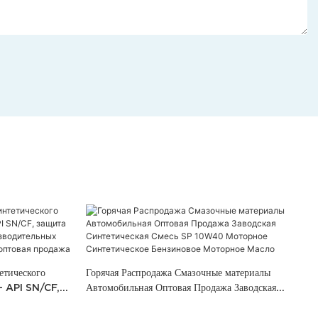
етического
Горячая Распродажа Смазочные материалы
 API SN/CF,
Автомобильная Оптовая Продажа Заводская
Синтетическая Смесь SP 10W40 Моторное
ртных средств —
Синтетическое Бензиновое Моторное Масло