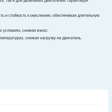
х, так и для дизельных двигателей, гарантируя
ь и стойкость к окислению, обеспечивая длительную
 условиях, снижая износ.
мпературах, снижая нагрузку на двигатель.