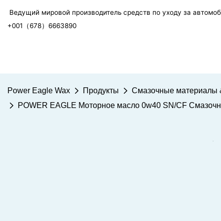
Ведущий мировой производитель средств по уходу за автомо
+001（678）6663890
Power Eagle Wax
Продукты
Смазочные материалы 
POWER EAGLE Моторное масло 0w40 SN/CF Смазочные