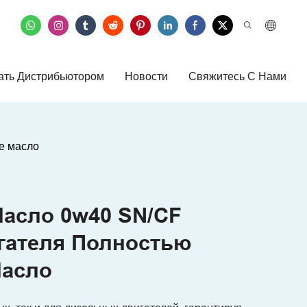
ать Дистрибьютором
Новости
Свяжитесь С Нами
е масло
асло 0w40 SN/CF
гателя Полностью
Масло