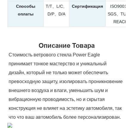
Способы
T/T、L/C、
Сертификация
ISO9001、
оплаты
D/P、D/A
SGS、TUV、
REACH
Описание Товара
Стоимость ветрового стекла Power Eagle
принимает тонкое мастерство и уникальный
дизайн, который не только может обеспечить
превосходную защиту, изолировать проникновение
внешнего воздуха и влаги, уменьшить шум и
вибрационную проводимость, но и скрытая
конструкция не влияет на эстетику автомобиля, так
что что ваш автомобиль более персонализирован.