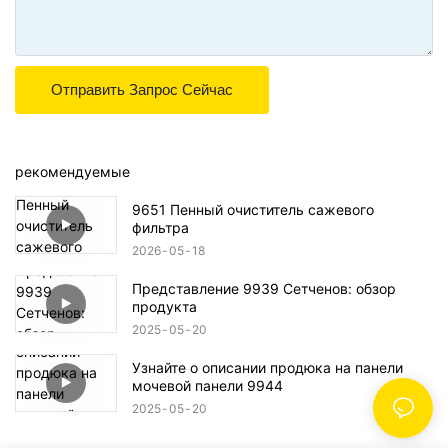
Отправить Запрос Сейчас
рекомендуемые
9651 Пенный очиститель сажевого
фильтра
2026
05
18
Представление 9939 Сетченов: обзор
продукта
2025
05
20
Узнайте о описании продюка на панели
мочевой панели 9944
2025
05
20