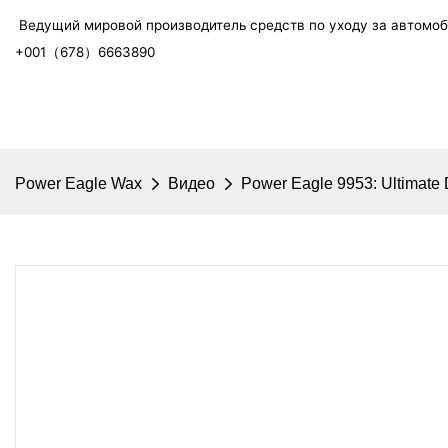
Ведущий мировой производитель средств по уходу за автомо
+001（678）6663890
Power Eagle Wax
Видео
Power Eagle 9953: Ultimat