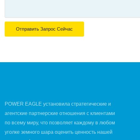
Отправить Запрос Сейчас
POWER EAGLE установила стратегические и
агентские партнерские отношения с клиентами
по всему миру, что позволяет каждому в любом
уголке земного шара оценить ценность нашей