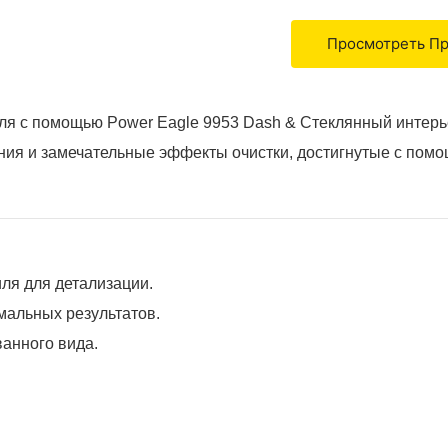
Просмотреть П
иля с помощью Power Eagle 9953 Dash & Стеклянный интерь
ния и замечательные эффекты очистки, достигнутые с помо
ля для детализации.
мальных результатов.
ванного вида.