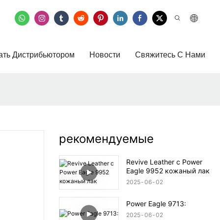
ать Дистрибьютором
Новости
Свяжитесь С Нами
рекомендуемые
Revive Leather с Power
Eagle 9952 кожаный лак
2025
06
02
Power Eagle 9713:
2025
06
02