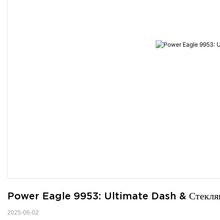
Power Eagle 9953: Ultimate Dash & Стеклян
2025-06-02