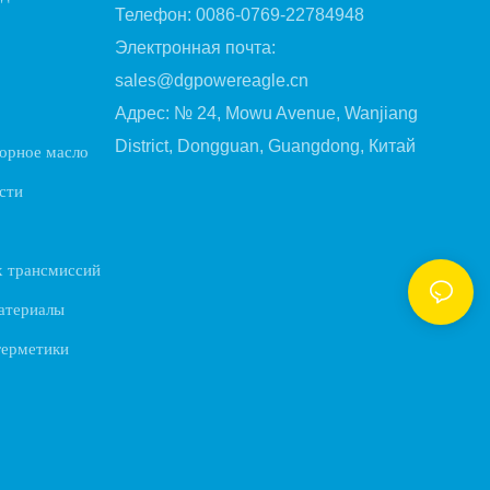
Телефон: 0086-0769-22784948
Электронная почта:
sales@dgpowereagle.cn
Адрес: № 24, Mowu Avenue, Wanjiang
District, Dongguan, Guangdong, Китай
орное масло
сти
х трансмиссий
атериалы
герметики