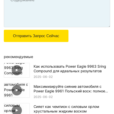
Отправить Запрос Сейчас
рекомендуемые
Как использовать Power Eagle 9963 Sring
Compound для идеальных результатов
2025
06
02
Максимизируйте сияние автомобиля с
Power Eagle 9961 Польский воск: полное
руководство
2025
06
02
Сияет как чемпион с силовым орлом
хрустальным жидким воском