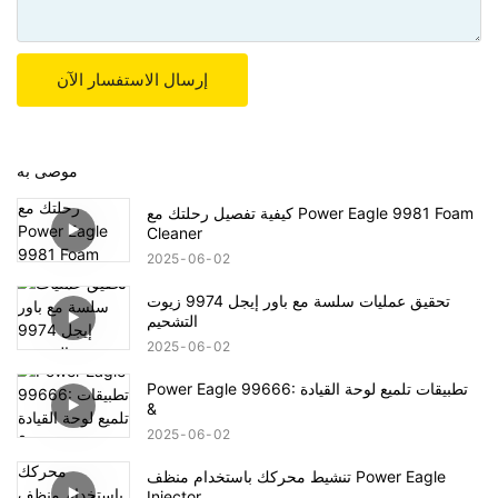
إرسال الاستفسار الآن
موصى به
كيفية تفصيل رحلتك مع Power Eagle 9981 Foam
Cleaner
2025
06
02
تحقيق عمليات سلسة مع باور إيجل 9974 زيوت
التشحيم
2025
06
02
Power Eagle 99666: تطبيقات تلميع لوحة القيادة
&
2025
06
02
تنشيط محركك باستخدام منظف Power Eagle
Injector