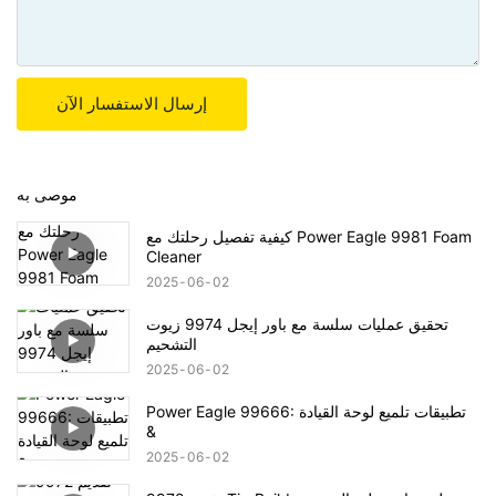
إرسال الاستفسار الآن
موصى به
كيفية تفصيل رحلتك مع Power Eagle 9981 Foam
Cleaner
2025
06
02
تحقيق عمليات سلسة مع باور إيجل 9974 زيوت
التشحيم
2025
06
02
Power Eagle 99666: تطبيقات تلميع لوحة القيادة
&
2025
06
02