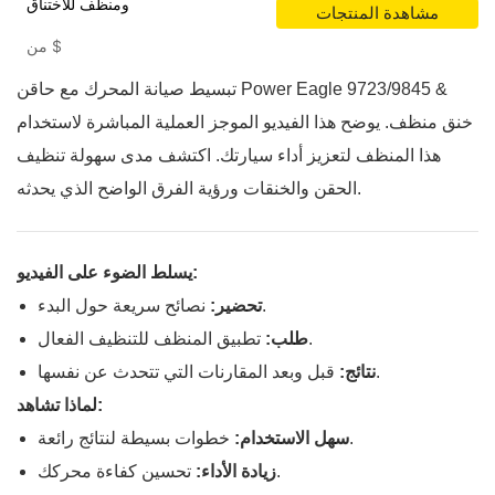
ومنظف للاختناق
مشاهدة المنتجات
$
من
تبسيط صيانة المحرك مع حاقن Power Eagle 9723/9845 &
خنق منظف. يوضح هذا الفيديو الموجز العملية المباشرة لاستخدام
هذا المنظف لتعزيز أداء سيارتك. اكتشف مدى سهولة تنظيف
الحقن والخنقات ورؤية الفرق الواضح الذي يحدثه.
يسلط الضوء على الفيديو:
نصائح سريعة حول البدء.
تحضير:
تطبيق المنظف للتنظيف الفعال.
طلب:
قبل وبعد المقارنات التي تتحدث عن نفسها.
نتائج:
لماذا تشاهد:
خطوات بسيطة لنتائج رائعة.
سهل الاستخدام:
تحسين كفاءة محركك.
زيادة الأداء: