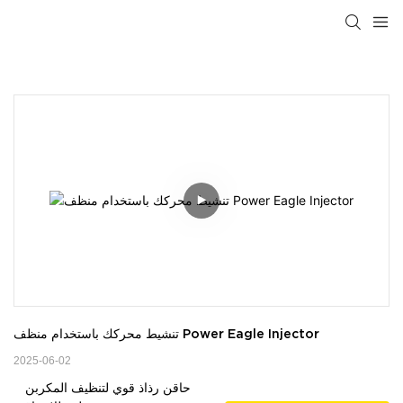
تنشيط محركك باستخدام منظف Power Eagle Injector
2025-06-02
حاقن رذاذ قوي لتنظيف المكربن ​​