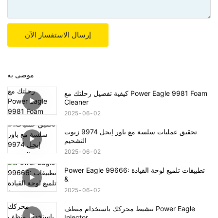
إرسال الاستفسار الآن
موصى به
كيفية تفصيل رحلتك مع Power Eagle 9981 Foam
Cleaner
2025
06
02
تحقيق عمليات سلسة مع باور إيجل 9974 زيوت
التشحيم
2025
06
02
Power Eagle 99666: تطبيقات تلميع لوحة القيادة
&
2025
06
02
تنشيط محركك باستخدام منظف Power Eagle
Injector