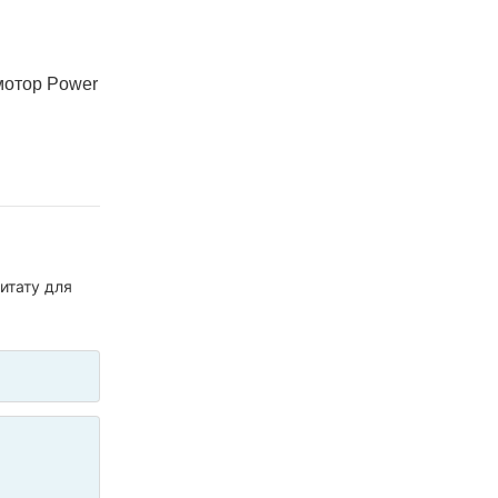
мотор Power
итату для