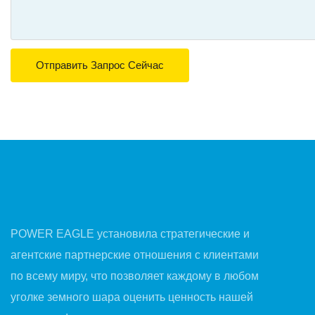
Отправить Запрос Сейчас
POWER EAGLE установила стратегические и
агентские партнерские отношения с клиентами
по всему миру, что позволяет каждому в любом
уголке земного шара оценить ценность нашей