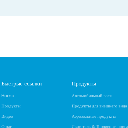
Быстрые ссылки
Продукты
Home
Автомобильный воск
Продукты
Продукты для внешнего вида
Видео
Аэрозольные продукты
О нас
Двигатель & Топливные прис