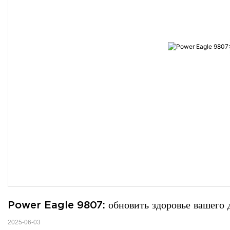
Power Eagle 9807: обновить здоровье вашего д
2025-06-03