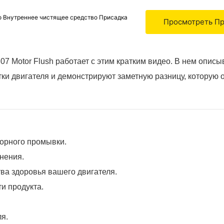
о Внутреннее чистящее средство Присадка
Просмотреть П
807 Motor Flush работает с этим кратким видео. В нем опис
ки двигателя и демонстрируют заметную разницу, которую о
торного промывки.
нения.
а здоровья вашего двигателя.
и продукта.
ля.