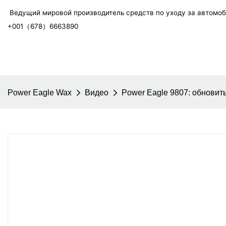
Ведущий мировой производитель средств по уходу за автомо
+001（678）6663890
Power Eagle Wax
Видео
Power Eagle 9807: обновит