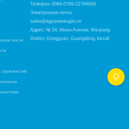
Телефон: 0086-0769-22784948
Электронная почта:
sales@dgpowereagle.cn
Адрес: № 24, Mowu Avenue, Wanjiang
District, Dongguan, Guangdong, Китай
орное масло
сти
х трансмиссий
атериалы
герметики