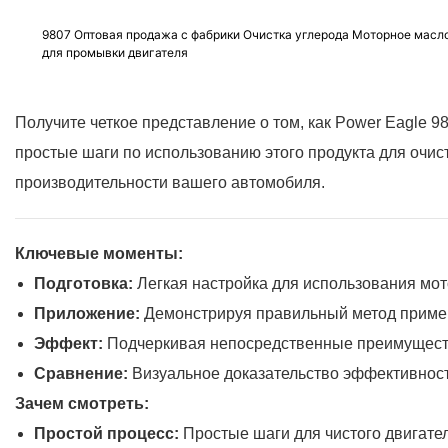
9807 Оптовая продажа с фабрики Очистка углерода Моторное масл
для промывки двигателя
Получите четкое представление о том, как Power Eagle 9
простые шаги по использованию этого продукта для очист
производительности вашего автомобиля.
Ключевые моменты:
Подготовка:
Легкая настройка для использования мо
Приложение:
Демонстрируя правильный метод приме
Эффект:
Подчеркивая непосредственные преимуществ
Сравнение:
Визуальное доказательство эффективност
Зачем смотреть:
Простой процесс:
Простые шаги для чистого двигате