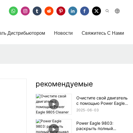
ать Дистрибьютором
Новости
Свяжитесь С Нами
рекомендуемые
Очистите свой двигатель
с помощью Power Eagle
9805 Cleaner
2025
06
03
Power Eagle 9803:
раскрыть полный